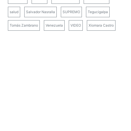
salud
Salvador Nasralla
SUPREMO
Tegucigalpa
Tomás Zambrano
Venezuela
VIDEO
Xiomara Castro