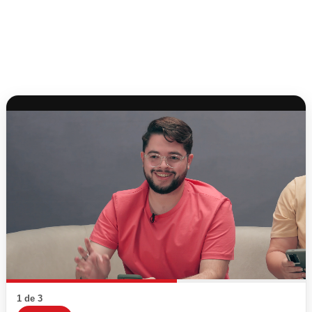
1 de 3