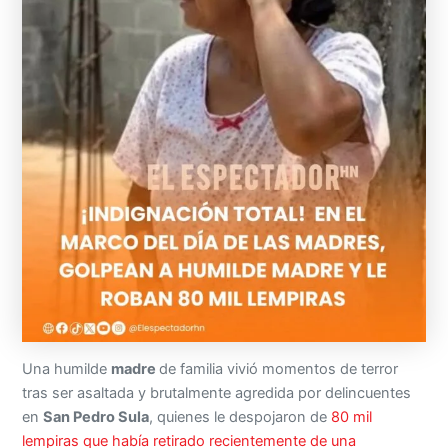
Una humilde
madre
de familia vivió momentos de terror
tras ser asaltada y brutalmente agredida por delincuentes
en
San Pedro Sula
, quienes le despojaron de
80 mil
lempiras que había retirado recientemente de una