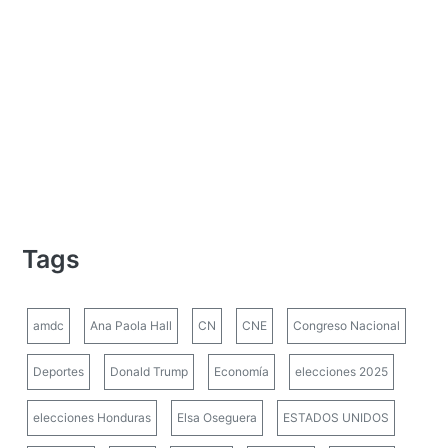
Tags
amdc
Ana Paola Hall
CN
CNE
Congreso Nacional
Deportes
Donald Trump
Economía
elecciones 2025
elecciones Honduras
Elsa Oseguera
ESTADOS UNIDOS