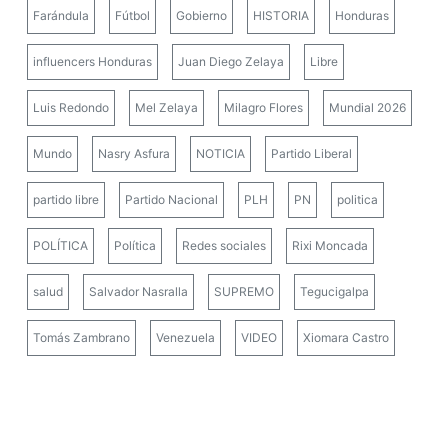
Farándula
Fútbol
Gobierno
HISTORIA
Honduras
influencers Honduras
Juan Diego Zelaya
Libre
Luis Redondo
Mel Zelaya
Milagro Flores
Mundial 2026
Mundo
Nasry Asfura
NOTICIA
Partido Liberal
partido libre
Partido Nacional
PLH
PN
politica
POLÍTICA
Política
Redes sociales
Rixi Moncada
salud
Salvador Nasralla
SUPREMO
Tegucigalpa
Tomás Zambrano
Venezuela
VIDEO
Xiomara Castro