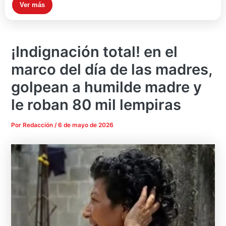
Ver más
¡Indignación total! en el
marco del día de las madres,
golpean a humilde madre y
le roban 80 mil lempiras
Por
Redacción
/
6 de mayo de 2026