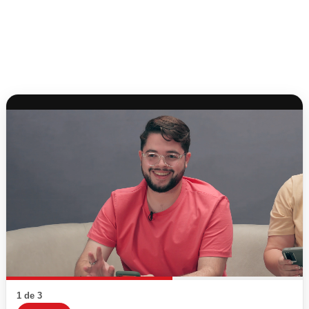
1 de 3