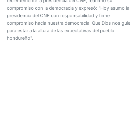
recientemente la presidencia del CNE, reafirmó su
compromiso con la democracia y expresó: "Hoy asumo la
presidencia del CNE con responsabilidad y firme
compromiso hacia nuestra democracia. Que Dios nos guíe
para estar a la altura de las expectativas del pueblo
hondureño".