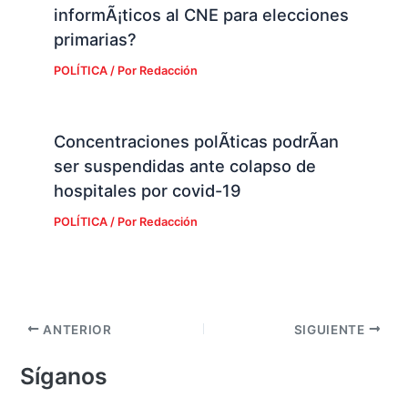
informÃ¡ticos al CNE para elecciones
primarias?
POLÍTICA
/ Por
Redacción
Concentraciones polÃ­ticas podrÃ­an
ser suspendidas ante colapso de
hospitales por covid-19
POLÍTICA
/ Por
Redacción
ANTERIOR
SIGUIENTE
Síganos