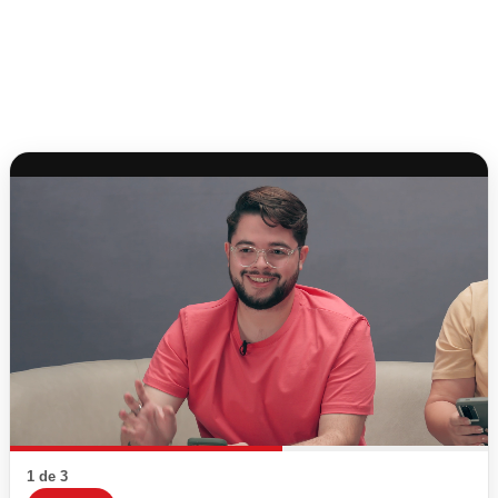
1 de 3