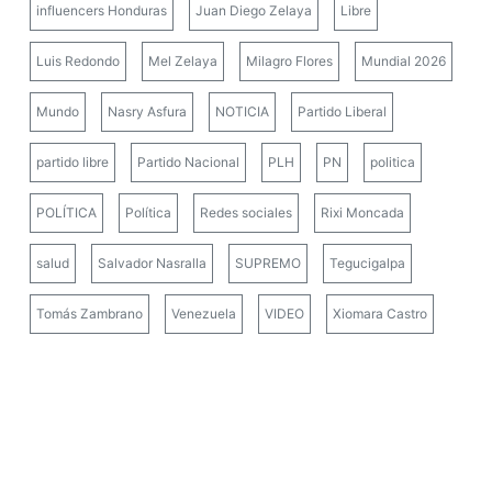
influencers Honduras
Juan Diego Zelaya
Libre
Luis Redondo
Mel Zelaya
Milagro Flores
Mundial 2026
Mundo
Nasry Asfura
NOTICIA
Partido Liberal
partido libre
Partido Nacional
PLH
PN
politica
POLÍTICA
Política
Redes sociales
Rixi Moncada
salud
Salvador Nasralla
SUPREMO
Tegucigalpa
Tomás Zambrano
Venezuela
VIDEO
Xiomara Castro