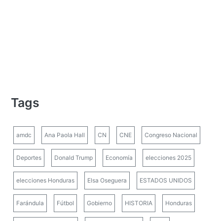
Tags
amdc
Ana Paola Hall
CN
CNE
Congreso Nacional
Deportes
Donald Trump
Economía
elecciones 2025
elecciones Honduras
Elsa Oseguera
ESTADOS UNIDOS
Farándula
Fútbol
Gobierno
HISTORIA
Honduras