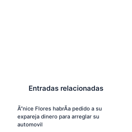
Entradas relacionadas
Ã“nice Flores habrÃ­a pedido a su
expareja dinero para arreglar su
automovil