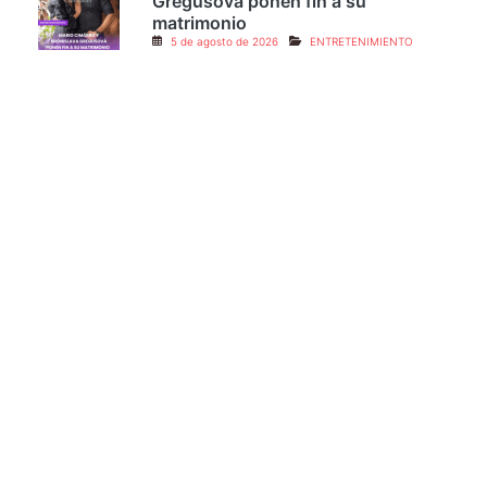
Mario Cimarro y Bronislava
Gregušová ponen fin a su
matrimonio
5 de agosto de 2026
ENTRETENIMIENTO