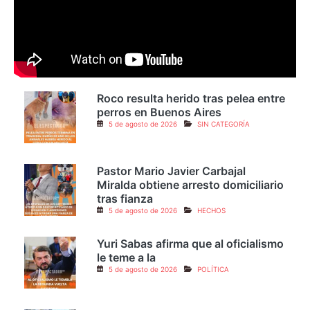
Roco resulta herido tras pelea entre
perros en Buenos Aires
5 de agosto de 2026
SIN CATEGORÍA
Pastor Mario Javier Carbajal
Miralda obtiene arresto domiciliario
tras fianza
5 de agosto de 2026
HECHOS
Yuri Sabas afirma que al oficialismo
le teme a la
5 de agosto de 2026
POLÍTICA