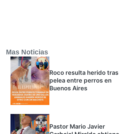
Mas Noticias
Roco resulta herido tras
pelea entre perros en
Buenos Aires
Pastor Mario Javier