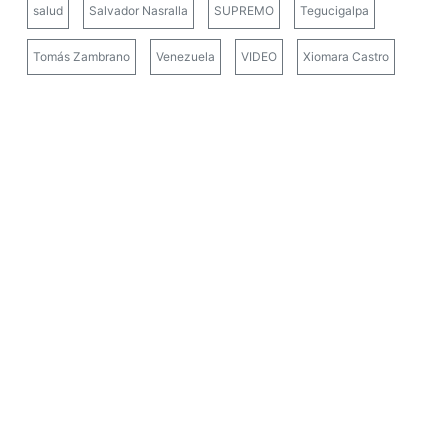
salud
Salvador Nasralla
SUPREMO
Tegucigalpa
Tomás Zambrano
Venezuela
VIDEO
Xiomara Castro