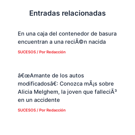
Entradas relacionadas
En una caja del contenedor de basura
encuentran a una reciÃ©n nacida
SUCESOS
/ Por
Redacción
â€œAmante de los autos
modificadosâ€: Conozca mÃ¡s sobre
Alicia Melghem, la joven que falleciÃ³
en un accidente
SUCESOS
/ Por
Redacción