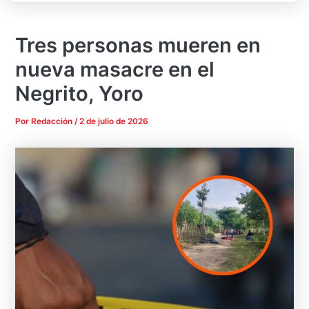
Tres personas mueren en
nueva masacre en el
Negrito, Yoro
Por
Redacción
/
2 de julio de 2026