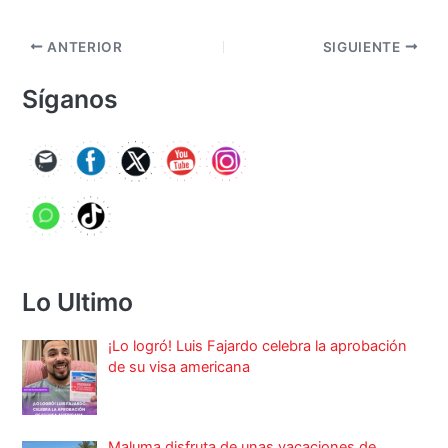
ANTERIOR
SIGUIENTE
Síganos
Lo Ultimo
¡Lo logró! Luis Fajardo celebra la aprobación
de su visa americana
Maluma disfruta de unas vacaciones de