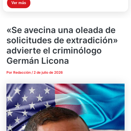
Ver más
«Se avecina una oleada de
solicitudes de extradición»
advierte el criminólogo
Germán Licona
Por
Redacción
/
2 de julio de 2026