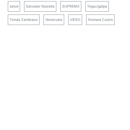
salud
Salvador Nasralla
SUPREMO
Tegucigalpa
Tomás Zambrano
Venezuela
VIDEO
Xiomara Castro