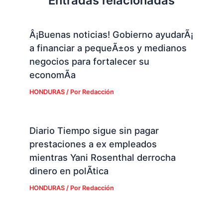
Entradas relacionadas
Â¡Buenas noticias! Gobierno ayudarÃ¡
a financiar a pequeÃ±os y medianos
negocios para fortalecer su
economÃ­a
HONDURAS
/ Por
Redacción
Diario Tiempo sigue sin pagar
prestaciones a ex empleados
mientras Yani Rosenthal derrocha
dinero en polÃ­tica
HONDURAS
/ Por
Redacción