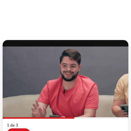
1 de 3