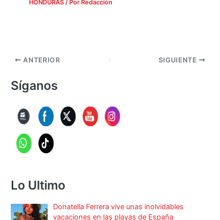
HONDURAS
/ Por
Redacción
ANTERIOR
SIGUIENTE
Síganos
Lo Ultimo
Donatella Ferrera vive unas inolvidables
vacaciones en las playas de España