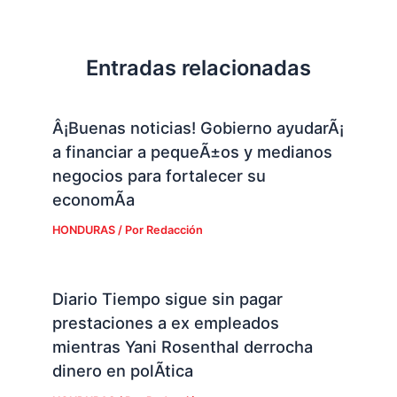
Entradas relacionadas
Â¡Buenas noticias! Gobierno ayudarÃ¡
a financiar a pequeÃ±os y medianos
negocios para fortalecer su
economÃ­a
HONDURAS
/ Por
Redacción
Diario Tiempo sigue sin pagar
prestaciones a ex empleados
mientras Yani Rosenthal derrocha
dinero en polÃ­tica