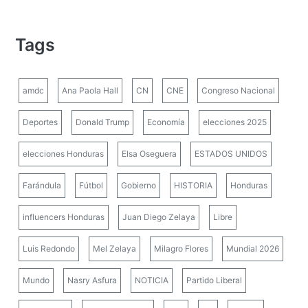
Tags
amdc
Ana Paola Hall
CN
CNE
Congreso Nacional
Deportes
Donald Trump
Economía
elecciones 2025
elecciones Honduras
Elsa Oseguera
ESTADOS UNIDOS
Farándula
Fútbol
Gobierno
HISTORIA
Honduras
influencers Honduras
Juan Diego Zelaya
Libre
Luis Redondo
Mel Zelaya
Milagro Flores
Mundial 2026
Mundo
Nasry Asfura
NOTICIA
Partido Liberal