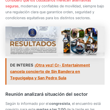
consideró que los ciudadanos merecen alternativas
seguras
, modernas y confiables de movilidad, siempre bajo
una regulación clara que garantice orden, seguridad y
condiciones equitativas para los distintos sectores.
DE INTERES
¡Otra vez! Cr- Entertainment
cancela concierto de Sin Bandera en
Tegucigalpa y San Pedro Sula
Reunión analizará situación del sector
Según lo informado por el
congresista
, el encuentro está
previsto para este
martes a las 2:00
de la tarde en las