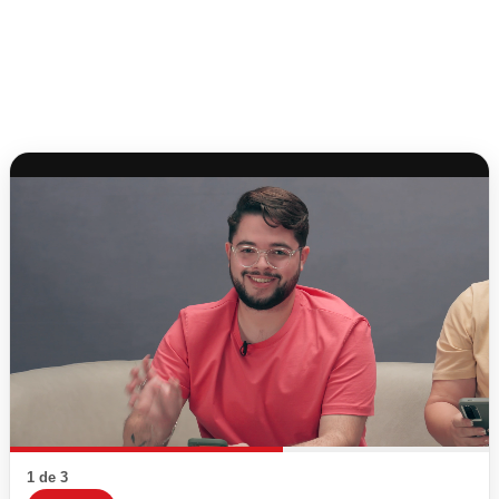
1 de 3