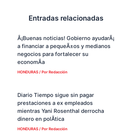
Entradas relacionadas
Â¡Buenas noticias! Gobierno ayudarÃ¡
a financiar a pequeÃ±os y medianos
negocios para fortalecer su
economÃ­a
HONDURAS
/ Por
Redacción
Diario Tiempo sigue sin pagar
prestaciones a ex empleados
mientras Yani Rosenthal derrocha
dinero en polÃ­tica
HONDURAS
/ Por
Redacción