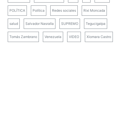
POLÍTICA
Política
Redes sociales
Rixi Moncada
salud
Salvador Nasralla
SUPREMO
Tegucigalpa
Tomás Zambrano
Venezuela
VIDEO
Xiomara Castro