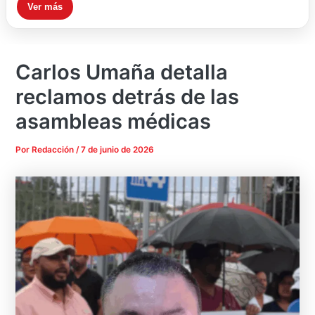
Ver más
Carlos Umaña detalla
reclamos detrás de las
asambleas médicas
Por
Redacción
/
7 de junio de 2026