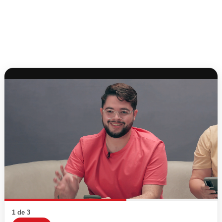
1 de 3