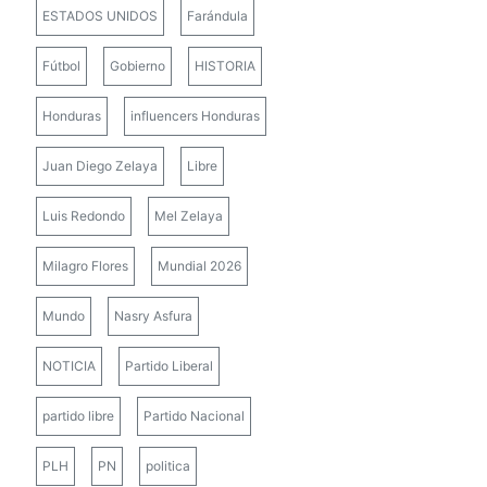
ESTADOS UNIDOS
Farándula
Fútbol
Gobierno
HISTORIA
Honduras
influencers Honduras
Juan Diego Zelaya
Libre
Luis Redondo
Mel Zelaya
Milagro Flores
Mundial 2026
Mundo
Nasry Asfura
NOTICIA
Partido Liberal
partido libre
Partido Nacional
PLH
PN
politica