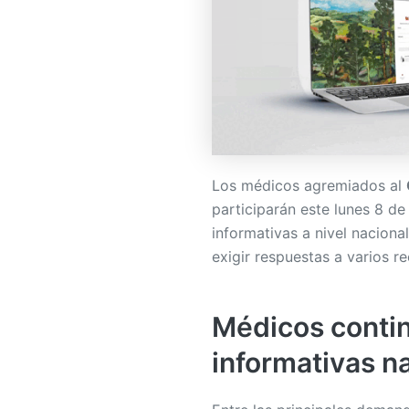
Los médicos agremiados al
participarán este lunes 8 d
informativas a nivel nacion
exigir respuestas a varios r
Médicos conti
informativas n