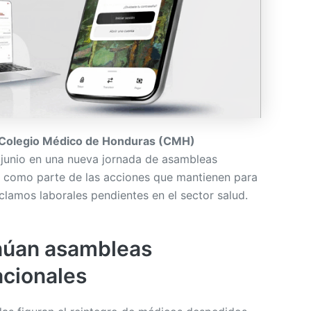
Colegio Médico de Honduras (CMH)
e junio en una nueva jornada de asambleas
al como parte de las acciones que mantienen para
eclamos laborales pendientes en el sector salud.
núan asambleas
acionales