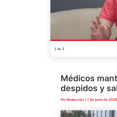
1 de 3
Médicos mant
despidos y sa
Por
Redacción
/
7 de junio de 2026