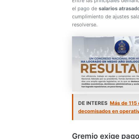
Entre las principales deman
el pago de
salarios atrasad
cumplimiento de ajustes sala
resolverse.
DE INTERES
Más de 115 
decomisados en operati
Gremio exige pago