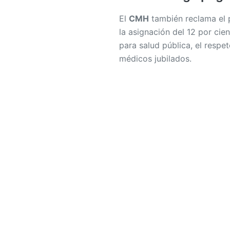
El
CMH
también reclama el 
la asignación del 12 por cie
para salud pública, el respet
médicos jubilados.