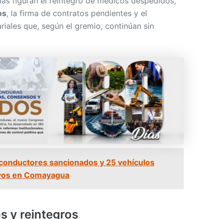
das figuran el reintegro de médicos despedidos,
os
, la firma de contratos pendientes y el
riales que, según el gremio, continúan sin
conductores sancionados y 25 vehículos
vos en Comayagua
s y reintegros