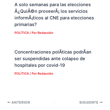
A solo semanas para las elecciones
Â¿QuiÃ©n proveerÃ¡ los servicios
informÃ¡ticos al CNE para elecciones
primarias?
POLÍTICA
/ Por
Redacción
Concentraciones polÃ­ticas podrÃ­an
ser suspendidas ante colapso de
hospitales por covid-19
POLÍTICA
/ Por
Redacción
ANTERIOR
SIGUIENTE