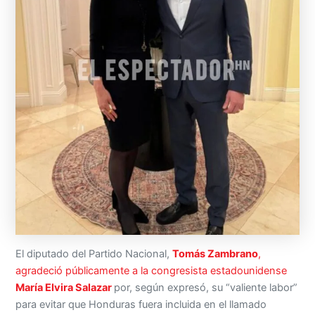
El diputado del Partido Nacional,
Tomás Zambrano
,
agradeció públicamente a la congresista estadounidense
María Elvira Salazar
por, según expresó, su “valiente labor”
para evitar que Honduras fuera incluida en el llamado