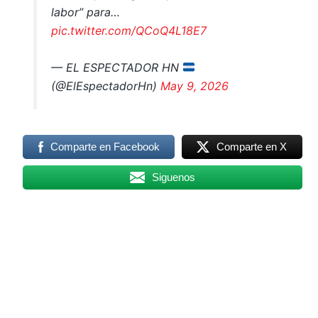
labor” para…
pic.twitter.com/QCoQ4L18E7
— EL ESPECTADOR HN
(@ElEspectadorHn)
May 9, 2026
Comparte en Facebook
Comparte en X
Siguenos