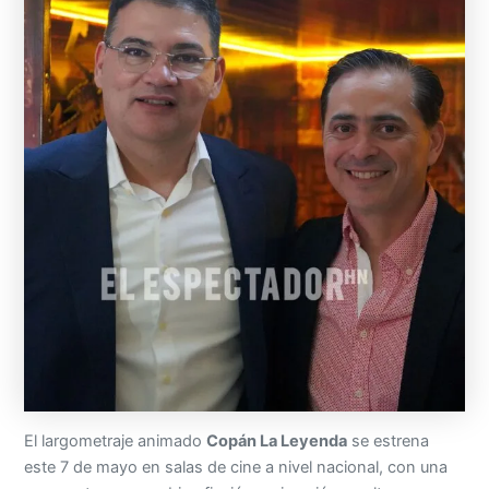
El largometraje animado
Copán La Leyenda
se estrena
este 7 de mayo en salas de cine a nivel nacional, con una