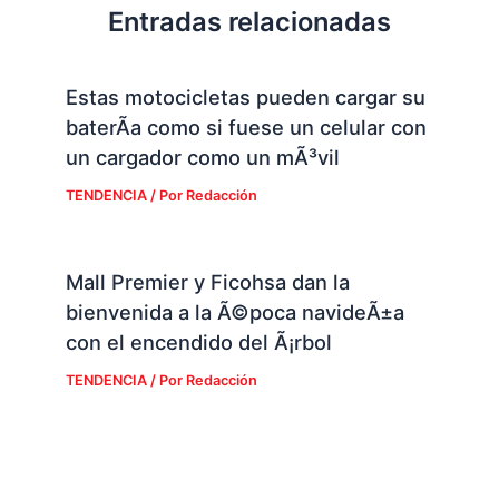
Entradas relacionadas
Estas motocicletas pueden cargar su
baterÃ­a como si fuese un celular con
un cargador como un mÃ³vil
TENDENCIA
/ Por
Redacción
Mall Premier y Ficohsa dan la
bienvenida a la Ã©poca navideÃ±a
con el encendido del Ã¡rbol
TENDENCIA
/ Por
Redacción