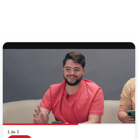
1 de 3