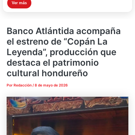
Ver más
Banco Atlántida acompaña
el estreno de “Copán La
Leyenda”, producción que
destaca el patrimonio
cultural hondureño
Por
Redacción
/
8 de mayo de 2026