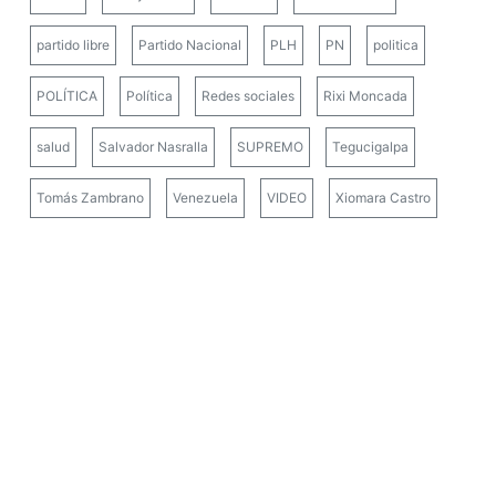
partido libre
Partido Nacional
PLH
PN
politica
POLÍTICA
Política
Redes sociales
Rixi Moncada
salud
Salvador Nasralla
SUPREMO
Tegucigalpa
Tomás Zambrano
Venezuela
VIDEO
Xiomara Castro