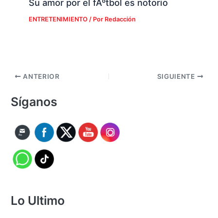
Su amor por el fÃºtbol es notorio
ENTRETENIMIENTO
/ Por
Redacción
ANTERIOR
SIGUIENTE
Síganos
Lo Ultimo