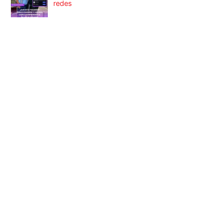
redes