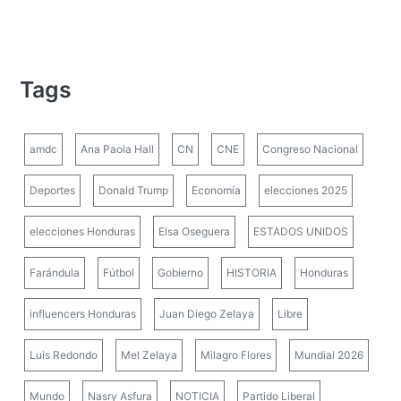
Tags
amdc
Ana Paola Hall
CN
CNE
Congreso Nacional
Deportes
Donald Trump
Economía
elecciones 2025
elecciones Honduras
Elsa Oseguera
ESTADOS UNIDOS
Farándula
Fútbol
Gobierno
HISTORIA
Honduras
influencers Honduras
Juan Diego Zelaya
Libre
Luis Redondo
Mel Zelaya
Milagro Flores
Mundial 2026
Mundo
Nasry Asfura
NOTICIA
Partido Liberal