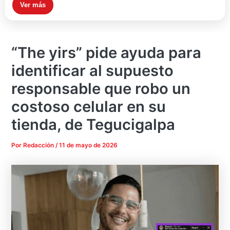
Ver más
“The yirs” pide ayuda para
identificar al supuesto
responsable que robo un
costoso celular en su
tienda, de Tegucigalpa
Por
Redacción
/
11 de mayo de 2026