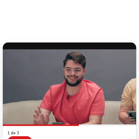
1 de 3