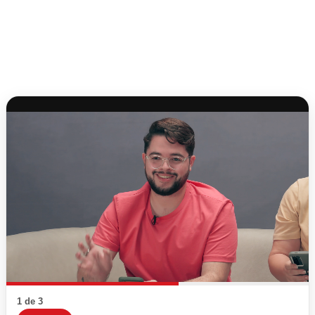
1 de 3