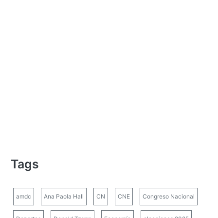
Tags
amdc
Ana Paola Hall
CN
CNE
Congreso Nacional