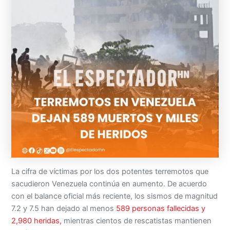
La cifra de víctimas por los dos potentes terremotos que
sacudieron Venezuela continúa en aumento. De acuerdo
con el balance oficial más reciente, los sismos de magnitud
7.2 y 7.5 han dejado al menos
589 personas fallecidas y
2,980 heridas,
mientras cientos de rescatistas mantienen