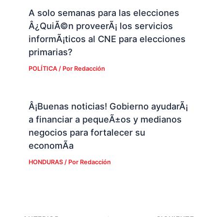
A solo semanas para las elecciones
Â¿QuiÃ©n proveerÃ¡ los servicios
informÃ¡ticos al CNE para elecciones
primarias?
POLÍTICA
/ Por
Redacción
Â¡Buenas noticias! Gobierno ayudarÃ¡
a financiar a pequeÃ±os y medianos
negocios para fortalecer su
economÃ­a
HONDURAS
/ Por
Redacción