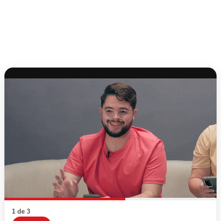
1 de 3