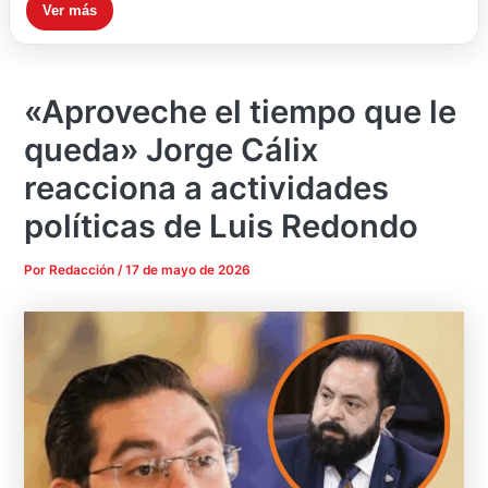
Ver más
«Aproveche el tiempo que le
queda» Jorge Cálix
reacciona a actividades
políticas de Luis Redondo
Por
Redacción
/
17 de mayo de 2026