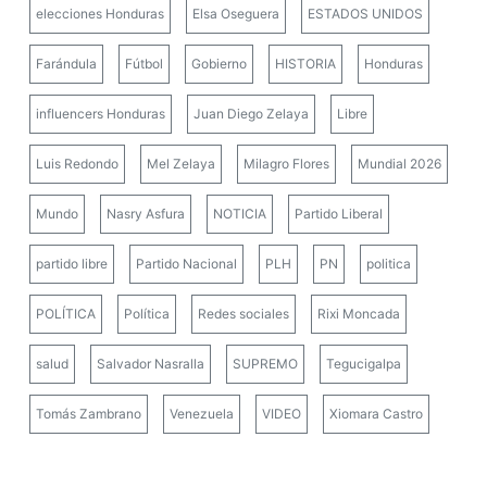
elecciones Honduras
Elsa Oseguera
ESTADOS UNIDOS
Farándula
Fútbol
Gobierno
HISTORIA
Honduras
influencers Honduras
Juan Diego Zelaya
Libre
Luis Redondo
Mel Zelaya
Milagro Flores
Mundial 2026
Mundo
Nasry Asfura
NOTICIA
Partido Liberal
partido libre
Partido Nacional
PLH
PN
politica
POLÍTICA
Política
Redes sociales
Rixi Moncada
salud
Salvador Nasralla
SUPREMO
Tegucigalpa
Tomás Zambrano
Venezuela
VIDEO
Xiomara Castro