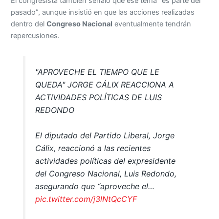
El congresista también señaló que ese tema “es parte del
pasado”, aunque insistió en que las acciones realizadas
dentro del
Congreso Nacional
eventualmente tendrán
repercusiones.
"APROVECHE EL TIEMPO QUE LE
QUEDA" JORGE CÁLIX REACCIONA A
ACTIVIDADES POLÍTICAS DE LUIS
REDONDO
El diputado del Partido Liberal, Jorge
Cálix, reaccionó a las recientes
actividades políticas del expresidente
del Congreso Nacional, Luis Redondo,
asegurando que “aproveche el…
pic.twitter.com/j3lNtQcCYF