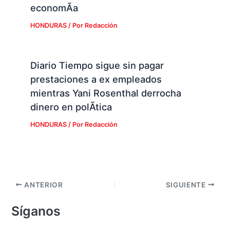
economÃ­a
HONDURAS
/ Por
Redacción
Diario Tiempo sigue sin pagar
prestaciones a ex empleados
mientras Yani Rosenthal derrocha
dinero en polÃ­tica
HONDURAS
/ Por
Redacción
ANTERIOR
SIGUIENTE
Síganos