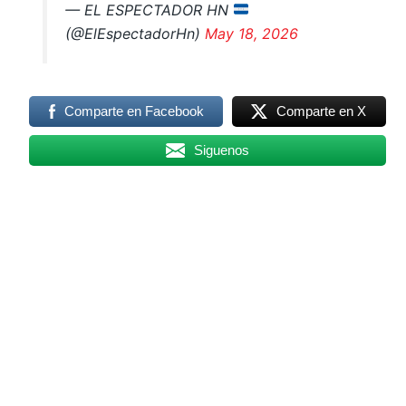
— EL ESPECTADOR HN
(@ElEspectadorHn)
May 18, 2026
Comparte en Facebook
Comparte en X
Siguenos