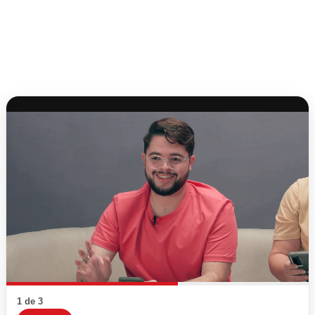
1 de 3