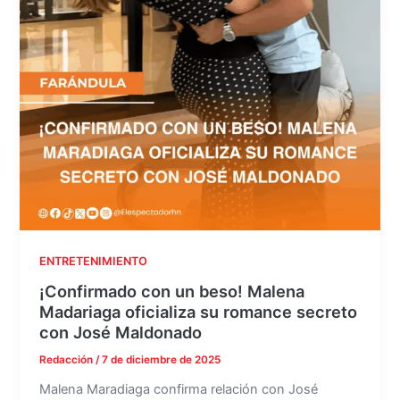
ENTRETENIMIENTO
¡Confirmado con un beso! Malena
Madariaga oficializa su romance secreto
con José Maldonado
Redacción
/
7 de diciembre de 2025
Malena Maradiaga confirma relación con José