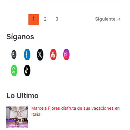
1
2
3
Siguiente
→
Síganos
Lo Ultimo
Marcela Flores disfruta de sus vacaciones en
Italia