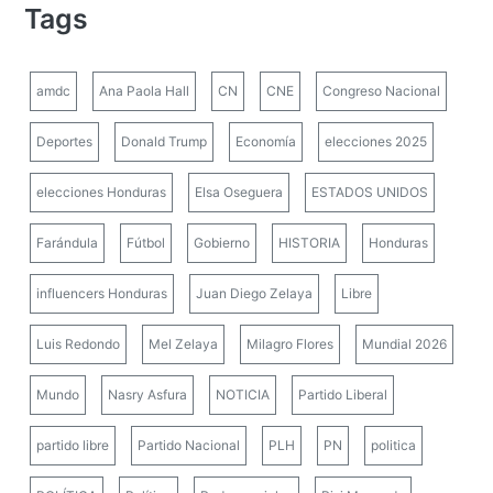
Tags
amdc
Ana Paola Hall
CN
CNE
Congreso Nacional
Deportes
Donald Trump
Economía
elecciones 2025
elecciones Honduras
Elsa Oseguera
ESTADOS UNIDOS
Farándula
Fútbol
Gobierno
HISTORIA
Honduras
influencers Honduras
Juan Diego Zelaya
Libre
Luis Redondo
Mel Zelaya
Milagro Flores
Mundial 2026
Mundo
Nasry Asfura
NOTICIA
Partido Liberal
partido libre
Partido Nacional
PLH
PN
politica