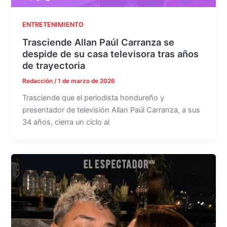
ENTRETENIMIENTO
Trasciende Allan Paúl Carranza se
despide de su casa televisora tras años
de trayectoria
Redacción
/
1 de marzo de 2026
Trasciende que el periodista hondureño y
presentador de televisión Allan Paúl Carranza, a sus
34 años, cierra un ciclo al