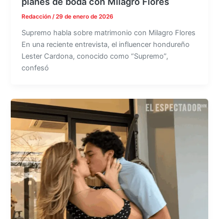
planes de boda con Milagro Flores
Redacción
/
29 de enero de 2026
Supremo habla sobre matrimonio con Milagro Flores
En una reciente entrevista, el influencer hondureño
Lester Cardona, conocido como “Supremo”,
confesó