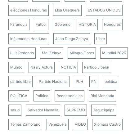
elecciones Honduras
Elsa Oseguera
ESTADOS UNIDOS
Farándula
Fútbol
Gobierno
HISTORIA
Honduras
influencers Honduras
Juan Diego Zelaya
Libre
Luis Redondo
Mel Zelaya
Milagro Flores
Mundial 2026
Mundo
Nasry Asfura
NOTICIA
Partido Liberal
partido libre
Partido Nacional
PLH
PN
politica
POLÍTICA
Política
Redes sociales
Rixi Moncada
salud
Salvador Nasralla
SUPREMO
Tegucigalpa
Tomás Zambrano
Venezuela
VIDEO
Xiomara Castro