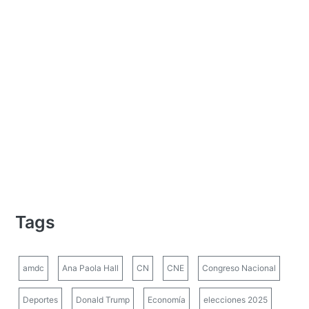
Tags
amdc
Ana Paola Hall
CN
CNE
Congreso Nacional
Deportes
Donald Trump
Economía
elecciones 2025