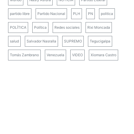
partido libre
Partido Nacional
PLH
PN
politica
POLÍTICA
Política
Redes sociales
Rixi Moncada
salud
Salvador Nasralla
SUPREMO
Tegucigalpa
Tomás Zambrano
Venezuela
VIDEO
Xiomara Castro