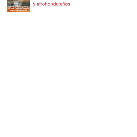
y afrohondureños