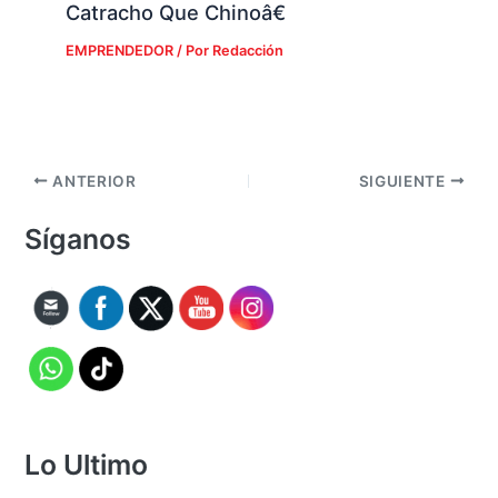
Catracho Que Chinoâ€
EMPRENDEDOR
/ Por
Redacción
ANTERIOR
SIGUIENTE
Síganos
Lo Ultimo