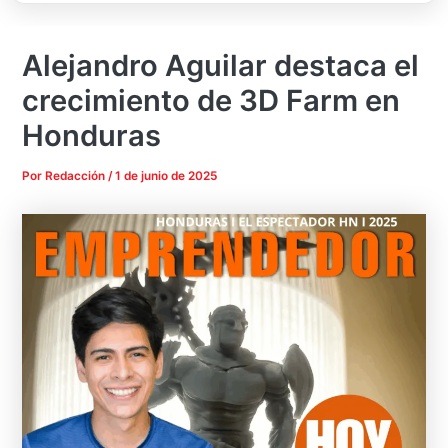
Alejandro Aguilar destaca el
crecimiento de 3D Farm en
Honduras
Por
Redacción
/
1 de junio de 2025