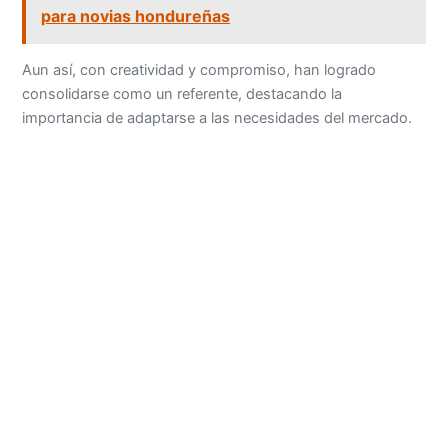
para novias hondureñas
Aun así, con creatividad y compromiso, han logrado
consolidarse como un referente, destacando la
importancia de adaptarse a las necesidades del mercado.