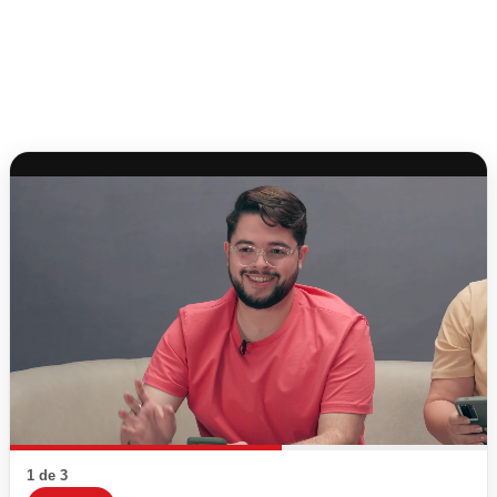
1 de 3