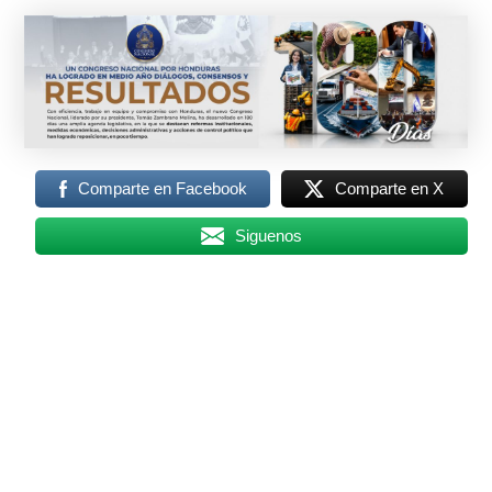
Comparte en Facebook
Comparte en X
Siguenos