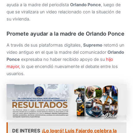
ayuda a la madre del periodista
Orlando Ponce
, luego de
que se viralizara un video relacionado con la situación de
su vivienda.
Promete ayudar a la madre de Orlando Ponce
A través de sus plataformas digitales,
Supremo
retomó un
video antiguo en el que la madre del comunicador
Orlando
Ponce
expresaba no haber recibido apoyo de su
hijo
mayor,
lo que encendió nuevamente el debate entre los
usuarios.
DE INTERES
¡Lo logró! Luis Fajardo celebra la