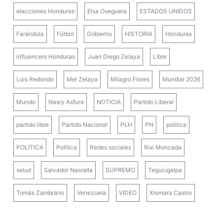
elecciones Honduras
Elsa Oseguera
ESTADOS UNIDOS
Farándula
Fútbol
Gobierno
HISTORIA
Honduras
influencers Honduras
Juan Diego Zelaya
Libre
Luis Redondo
Mel Zelaya
Milagro Flores
Mundial 2026
Mundo
Nasry Asfura
NOTICIA
Partido Liberal
partido libre
Partido Nacional
PLH
PN
politica
POLÍTICA
Política
Redes sociales
Rixi Moncada
salud
Salvador Nasralla
SUPREMO
Tegucigalpa
Tomás Zambrano
Venezuela
VIDEO
Xiomara Castro