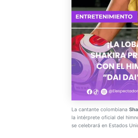
La cantante colombiana
Sha
la intérprete oficial del himn
se celebrará en Estados Un
Shakira regresa al Mu
Además, el anuncio fue real