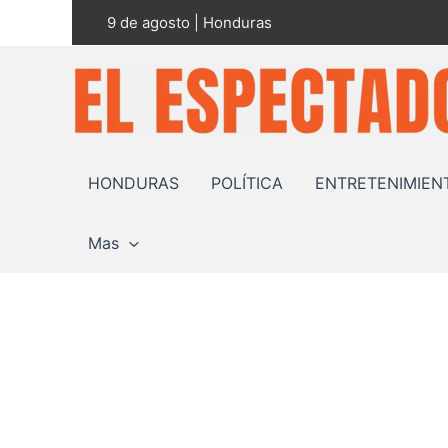
Ir
9 de agosto | Honduras
al
contenido
HONDURAS
POLÍTICA
ENTRETENIMIEN
Mas