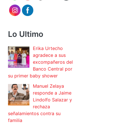
Lo Ultimo
Erika Urtecho
agradece a sus
excompañeros del
Banco Central por
su primer baby shower
Manuel Zelaya
responde a Jaime
Lindolfo Salazar y
rechaza
señalamientos contra su
familia