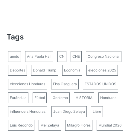
Tags
amdc
Ana Paola Hall
CN
CNE
Congreso Nacional
Deportes
Donald Trump
Economía
elecciones 2025
elecciones Honduras
Elsa Oseguera
ESTADOS UNIDOS
Farándula
Fútbol
Gobierno
HISTORIA
Honduras
influencers Honduras
Juan Diego Zelaya
Libre
Luis Redondo
Mel Zelaya
Milagro Flores
Mundial 2026