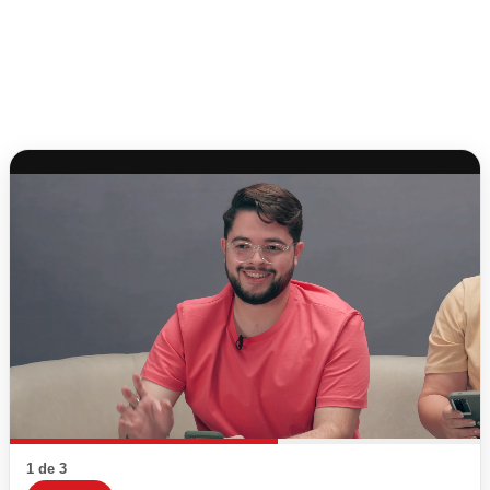
1 de 3