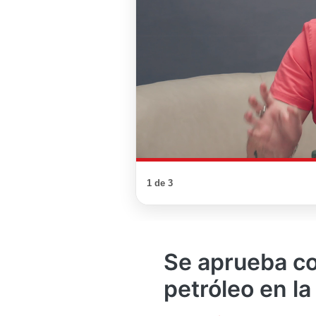
1 de 3
Se aprueba co
petróleo en l