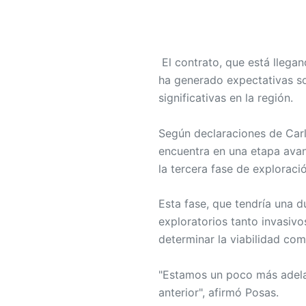
El contrato, que está llegan
ha generado expectativas so
significativas en la región.
Según declaraciones de Carl
encuentra en una etapa avan
la tercera fase de exploraci
Esta fase, que tendría una d
exploratorios tanto invasivo
determinar la viabilidad com
"Estamos un poco más adelan
anterior", afirmó Posas.