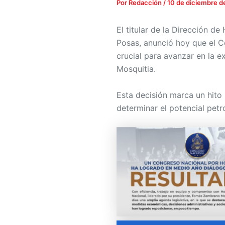
Por
Redacción
/
10 de diciembre 
El titular de la Dirección de
Posas, anunció hoy que el C
crucial para avanzar en la e
Mosquitia.
Esta decisión marca un hito 
determinar el potencial petr