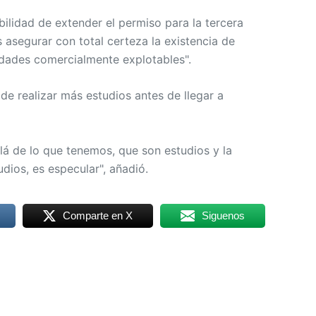
ilidad de extender el permiso para la tercera
asegurar con total certeza la existencia de
idades comercialmente explotables".
de realizar más estudios antes de llegar a
lá de lo que tenemos, que son estudios y la
dios, es especular", añadió.
Comparte en X
Siguenos