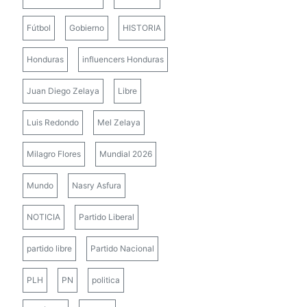
Fútbol
Gobierno
HISTORIA
Honduras
influencers Honduras
Juan Diego Zelaya
Libre
Luis Redondo
Mel Zelaya
Milagro Flores
Mundial 2026
Mundo
Nasry Asfura
NOTICIA
Partido Liberal
partido libre
Partido Nacional
PLH
PN
politica