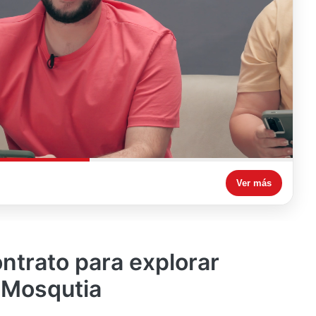
Ver más
ntrato para explorar
a Mosqutia