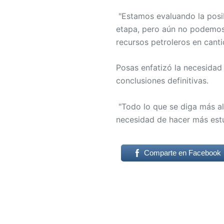
"Estamos evaluando la posib
etapa, pero aún no podemos 
recursos petroleros en cant
Posas enfatizó la necesidad 
conclusiones definitivas.
"Todo lo que se diga más al
necesidad de hacer más estu
Comparte en Facebook