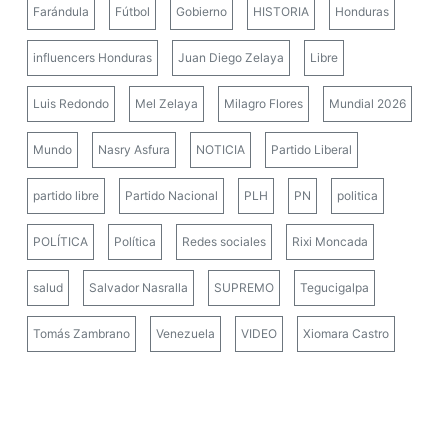
Farándula
Fútbol
Gobierno
HISTORIA
Honduras
influencers Honduras
Juan Diego Zelaya
Libre
Luis Redondo
Mel Zelaya
Milagro Flores
Mundial 2026
Mundo
Nasry Asfura
NOTICIA
Partido Liberal
partido libre
Partido Nacional
PLH
PN
politica
POLÍTICA
Política
Redes sociales
Rixi Moncada
salud
Salvador Nasralla
SUPREMO
Tegucigalpa
Tomás Zambrano
Venezuela
VIDEO
Xiomara Castro