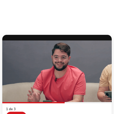
1 de 3