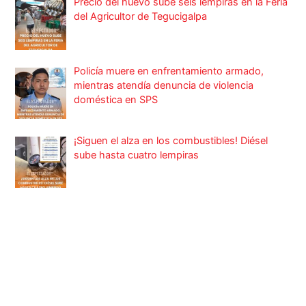
Precio del huevo sube seis lempiras en la Feria
del Agricultor de Tegucigalpa
Policía muere en enfrentamiento armado,
mientras atendía denuncia de violencia
doméstica en SPS
¡Siguen el alza en los combustibles! Diésel
sube hasta cuatro lempiras