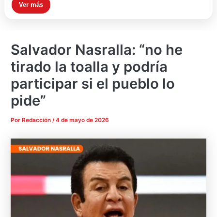
Ver más
Salvador Nasralla: “no he
tirado la toalla y podría
participar si el pueblo lo
pide”
Por
Redacción
/
4 de mayo de 2026