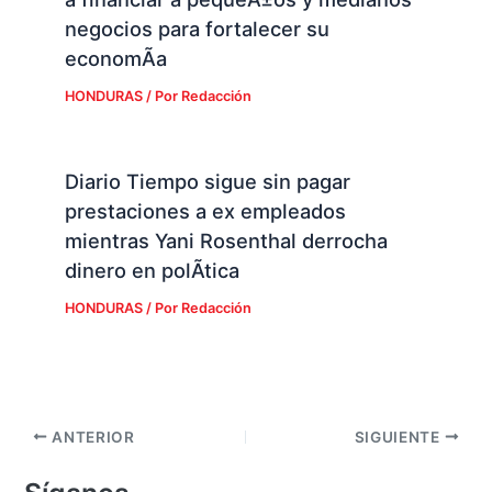
negocios para fortalecer su
economÃ­a
HONDURAS
/ Por
Redacción
Diario Tiempo sigue sin pagar
prestaciones a ex empleados
mientras Yani Rosenthal derrocha
dinero en polÃ­tica
HONDURAS
/ Por
Redacción
ANTERIOR
SIGUIENTE