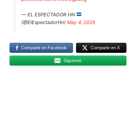
— EL ESPECTADOR HN
(@ElEspectadorHn)
May 4, 2026
Comparte en Facebook
Comparte en X
Siguenos