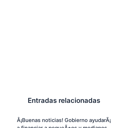
Entradas relacionadas
Â¡Buenas noticias! Gobierno ayudarÃ¡
a financiar a pequeÃ±os y medianos