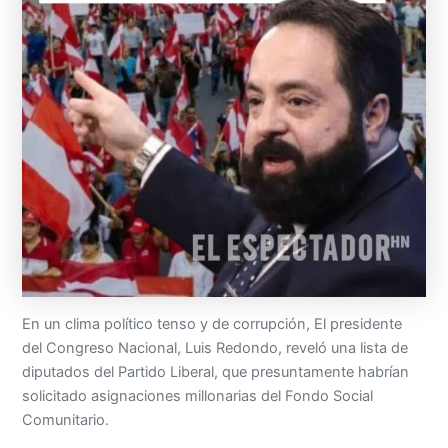
En un clima político tenso y de corrupción, El presidente
del Congreso Nacional, Luis Redondo, reveló una lista de
diputados del Partido Liberal, que presuntamente habrían
solicitado asignaciones millonarias del Fondo Social
Comunitario.