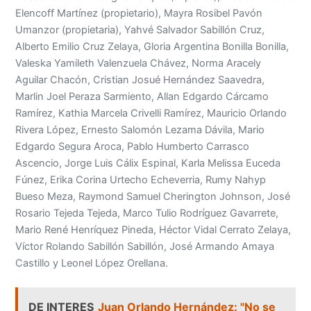
Elencoff Martínez (propietario), Mayra Rosibel Pavón
Umanzor (propietaria), Yahvé Salvador Sabillón Cruz,
Alberto Emilio Cruz Zelaya, Gloria Argentina Bonilla Bonilla,
Valeska Yamileth Valenzuela Chávez, Norma Aracely
Aguilar Chacón, Cristian Josué Hernández Saavedra,
Marlin Joel Peraza Sarmiento, Allan Edgardo Cárcamo
Ramírez, Kathia Marcela Crivelli Ramírez, Mauricio Orlando
Rivera López, Ernesto Salomón Lezama Dávila, Mario
Edgardo Segura Aroca, Pablo Humberto Carrasco
Ascencio, Jorge Luis Cálix Espinal, Karla Melissa Euceda
Fúnez, Erika Corina Urtecho Echeverria, Rumy Nahyp
Bueso Meza, Raymond Samuel Cherington Johnson, José
Rosario Tejeda Tejeda, Marco Tulio Rodríguez Gavarrete,
Mario René Henríquez Pineda, Héctor Vidal Cerrato Zelaya,
Víctor Rolando Sabillón Sabillón, José Armando Amaya
Castillo y Leonel López Orellana.
DE INTERES
Juan Orlando Hernández: "No se