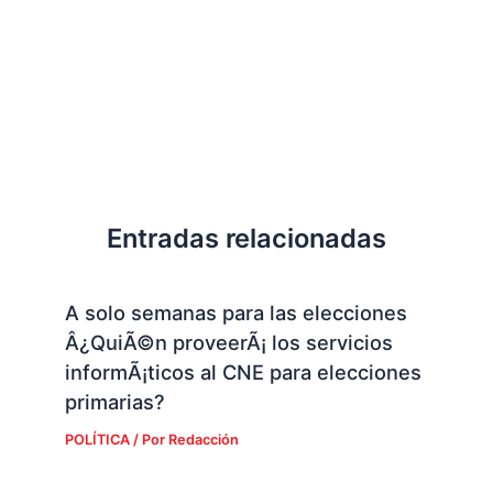
Entradas relacionadas
A solo semanas para las elecciones
Â¿QuiÃ©n proveerÃ¡ los servicios
informÃ¡ticos al CNE para elecciones
primarias?
POLÍTICA
/ Por
Redacción