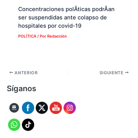
Concentraciones polÃ­ticas podrÃ­an
ser suspendidas ante colapso de
hospitales por covid-19
POLÍTICA
/ Por
Redacción
ANTERIOR
SIGUIENTE
Síganos