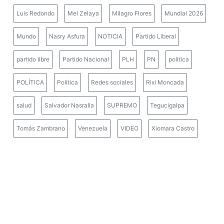
Luis Redondo
Mel Zelaya
Milagro Flores
Mundial 2026
Mundo
Nasry Asfura
NOTICIA
Partido Liberal
partido libre
Partido Nacional
PLH
PN
politica
POLÍTICA
Política
Redes sociales
Rixi Moncada
salud
Salvador Nasralla
SUPREMO
Tegucigalpa
Tomás Zambrano
Venezuela
VIDEO
Xiomara Castro