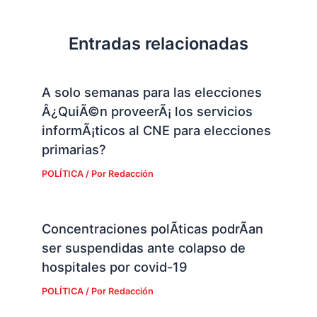
Entradas relacionadas
A solo semanas para las elecciones
Â¿QuiÃ©n proveerÃ¡ los servicios
informÃ¡ticos al CNE para elecciones
primarias?
POLÍTICA
/ Por
Redacción
Concentraciones polÃ­ticas podrÃ­an
ser suspendidas ante colapso de
hospitales por covid-19
POLÍTICA
/ Por
Redacción