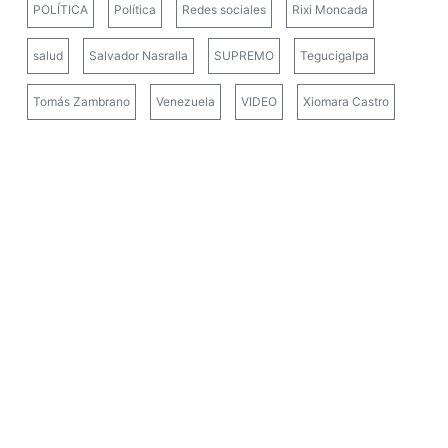
POLÍTICA
Política
Redes sociales
Rixi Moncada
salud
Salvador Nasralla
SUPREMO
Tegucigalpa
Tomás Zambrano
Venezuela
VIDEO
Xiomara Castro