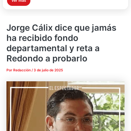
Ver más
Jorge Cálix dice que jamás
ha recibido fondo
departamental y reta a
Redondo a probarlo
Por
Redacción
/
3 de julio de 2025