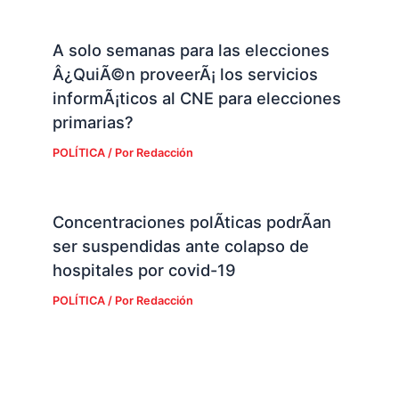
A solo semanas para las elecciones
Â¿QuiÃ©n proveerÃ¡ los servicios
informÃ¡ticos al CNE para elecciones
primarias?
POLÍTICA
/ Por
Redacción
Concentraciones polÃ­ticas podrÃ­an
ser suspendidas ante colapso de
hospitales por covid-19
POLÍTICA
/ Por
Redacción