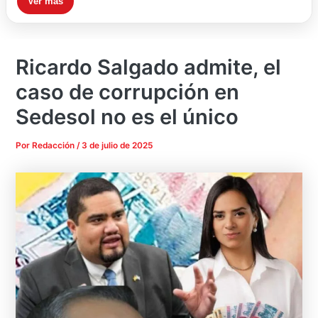
Ver más
Ricardo Salgado admite, el
caso de corrupción en
Sedesol no es el único
Por
Redacción
/
3 de julio de 2025