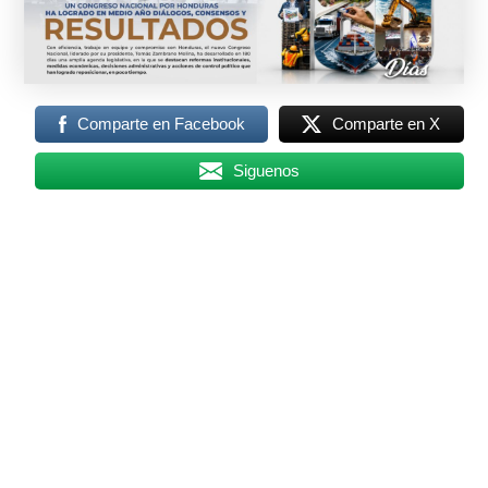
Comparte en Facebook
Comparte en X
Siguenos