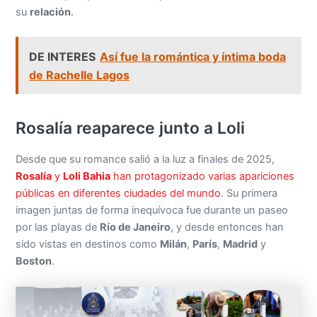
su
relación
.
DE INTERES
Así fue la romántica y íntima boda
de Rachelle Lagos
Rosalía reaparece junto a Loli
Desde que su romance salió a la luz a finales de 2025,
Rosalía
y
Loli Bahia
han protagonizado varias apariciones
públicas en diferentes ciudades del mundo
. Su primera
imagen juntas de forma inequívoca fue durante un paseo
por las playas de
Río de Janeiro
, y desde entonces han
sido vistas en destinos como
Milán
,
París
,
Madrid
y
Boston
.