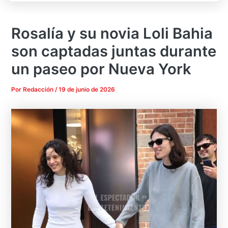
Rosalía y su novia Loli Bahia
son captadas juntas durante
un paseo por Nueva York
Por
Redacción
/
19 de junio de 2026