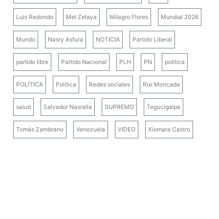
Luis Redondo
Mel Zelaya
Milagro Flores
Mundial 2026
Mundo
Nasry Asfura
NOTICIA
Partido Liberal
partido libre
Partido Nacional
PLH
PN
politica
POLÍTICA
Política
Redes sociales
Rixi Moncada
salud
Salvador Nasralla
SUPREMO
Tegucigalpa
Tomás Zambrano
Venezuela
VIDEO
Xiomara Castro