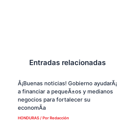
Entradas relacionadas
Â¡Buenas noticias! Gobierno ayudarÃ¡
a financiar a pequeÃ±os y medianos
negocios para fortalecer su
economÃ­a
HONDURAS
/ Por
Redacción