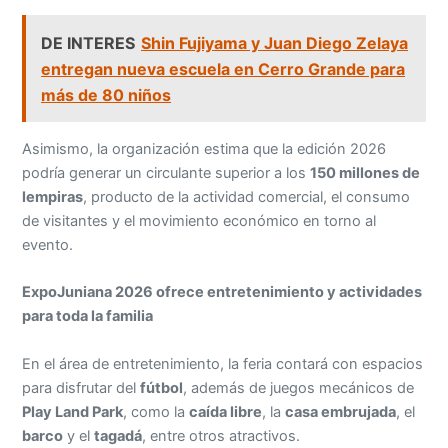
DE INTERES
Shin Fujiyama y Juan Diego Zelaya
entregan nueva escuela en Cerro Grande para
más de 80 niños
Asimismo, la organización estima que la edición 2026
podría generar un circulante superior a los
150 millones de
lempiras
, producto de la actividad comercial, el consumo
de visitantes y el movimiento económico en torno al
evento.
ExpoJuniana 2026 ofrece entretenimiento y actividades
para toda la familia
En el área de entretenimiento, la feria contará con espacios
para disfrutar del
fútbol
, además de juegos mecánicos de
Play Land Park
, como la
caída libre
, la
casa embrujada
, el
barco
y el
tagadá
, entre otros atractivos.