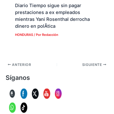
Diario Tiempo sigue sin pagar
prestaciones a ex empleados
mientras Yani Rosenthal derrocha
dinero en polÃ­tica
HONDURAS
/ Por
Redacción
ANTERIOR
SIGUIENTE
Síganos