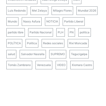
Luis Redondo
Mel Zelaya
Milagro Flores
Mundial 2026
Mundo
Nasry Asfura
NOTICIA
Partido Liberal
partido libre
Partido Nacional
PLH
PN
politica
POLÍTICA
Política
Redes sociales
Rixi Moncada
salud
Salvador Nasralla
SUPREMO
Tegucigalpa
Tomás Zambrano
Venezuela
VIDEO
Xiomara Castro