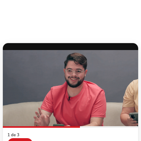
1 de 3