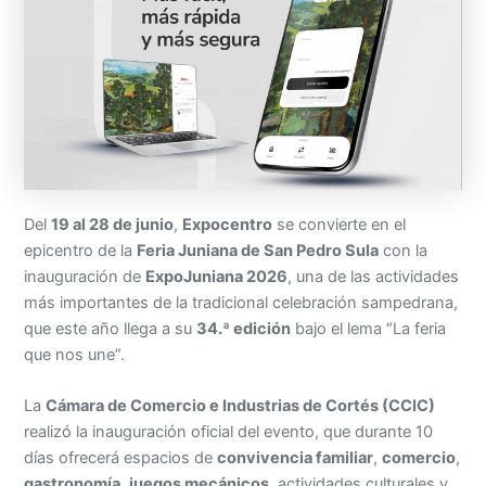
Del
19 al 28 de junio
,
Expocentro
se convierte en el
epicentro de la
Feria Juniana de San Pedro Sula
con la
inauguración de
ExpoJuniana 2026
, una de las actividades
más importantes de la tradicional celebración sampedrana,
que este año llega a su
34.ª edición
bajo el lema “La feria
que nos une”.
La
Cámara de Comercio e Industrias de Cortés (CCIC)
realizó la inauguración oficial del evento, que durante 10
días ofrecerá espacios de
convivencia familiar
,
comercio
,
gastronomía
,
juegos mecánicos
, actividades culturales y