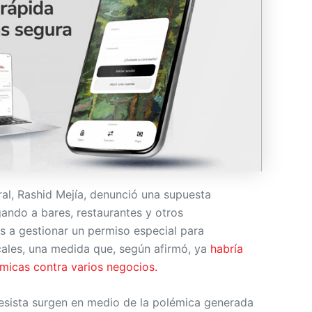
ral, Rashid Mejía, denunció una supuesta
gando a bares, restaurantes y otros
s a gestionar un permiso especial para
cales, una medida que, según afirmó, ya
habría
icas contra varios negocios.
esista surgen en medio de la polémica generada