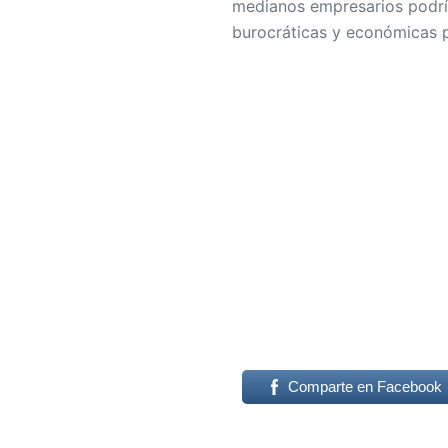
medianos empresarios podrí
burocráticas y económicas 
Comparte en Facebook