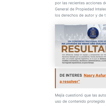
por las recientes acciones de
General de Propiedad Intelec
los derechos de autor y de 
DE INTERES
Nasry Asfur
a resolver”
Mejía cuestionó que las aut
uso de contenido protegido 