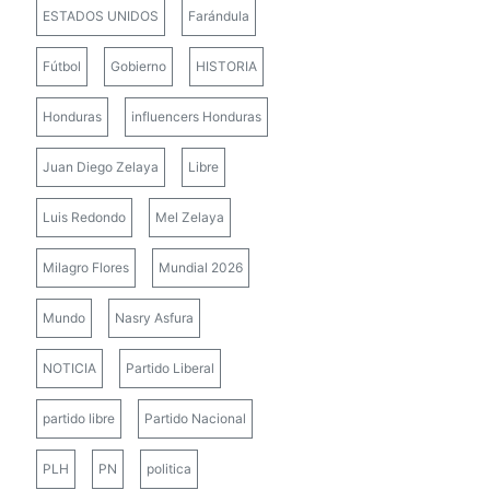
ESTADOS UNIDOS
Farándula
Fútbol
Gobierno
HISTORIA
Honduras
influencers Honduras
Juan Diego Zelaya
Libre
Luis Redondo
Mel Zelaya
Milagro Flores
Mundial 2026
Mundo
Nasry Asfura
NOTICIA
Partido Liberal
partido libre
Partido Nacional
PLH
PN
politica