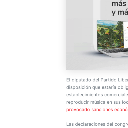
El diputado del Partido Libe
disposición que estaría obli
establecimientos comerciale
reproducir música en sus lo
provocado sanciones económ
Las declaraciones del congr