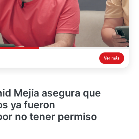
Ver más
id Mejía asegura que
os ya fueron
or no tener permiso