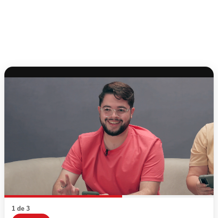
1 de 3