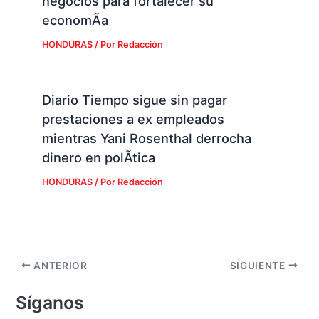
negocios para fortalecer su
economÃ­a
HONDURAS
/ Por
Redacción
Diario Tiempo sigue sin pagar
prestaciones a ex empleados
mientras Yani Rosenthal derrocha
dinero en polÃ­tica
HONDURAS
/ Por
Redacción
ANTERIOR
SIGUIENTE
Síganos