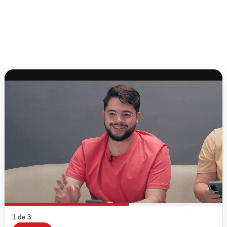
1 de 3