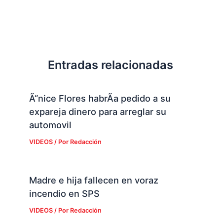
Entradas relacionadas
Ã“nice Flores habrÃ­a pedido a su
expareja dinero para arreglar su
automovil
VIDEOS
/ Por
Redacción
Madre e hija fallecen en voraz
incendio en SPS
VIDEOS
/ Por
Redacción