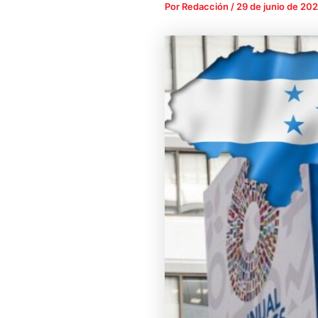
Por
Redacción
/
29 de junio de 20