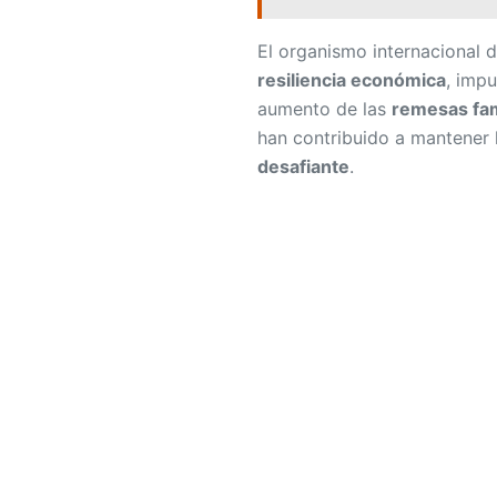
El organismo internacional
resiliencia económica
, imp
aumento de las
remesas fam
han contribuido a mantener l
desafiante
.