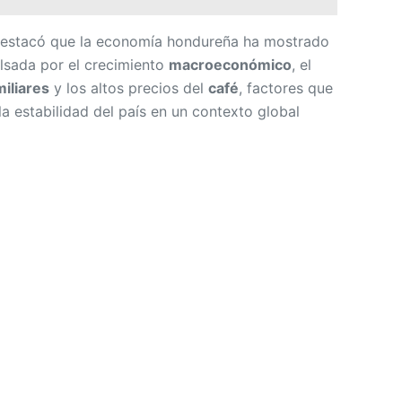
 destacó que la economía hondureña ha mostrado
ulsada por el crecimiento
macroeconómico
, el
iliares
y los altos precios del
café
, factores que
a estabilidad del país en un contexto global