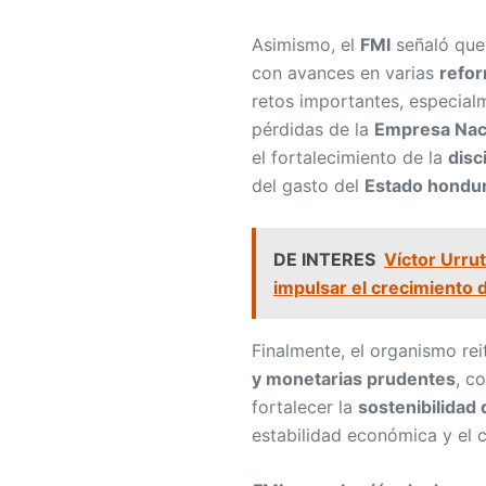
Asimismo, el
FMI
señaló que
con avances en varias
refor
retos importantes, especial
pérdidas de la
Empresa Naci
el fortalecimiento de la
disci
del gasto del
Estado hondu
DE INTERES
Víctor Urru
impulsar el crecimiento 
Finalmente, el organismo rei
y monetarias prudentes
, c
fortalecer la
sostenibilidad 
estabilidad económica y el 