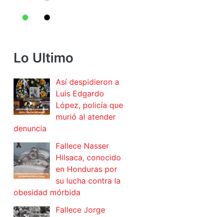
Lo Ultimo
Así despidieron a
Luis Edgardo
López, policía que
murió al atender
denuncia
Fallece Nasser
Hilsaca, conocido
en Honduras por
su lucha contra la
obesidad mórbida
Fallece Jorge