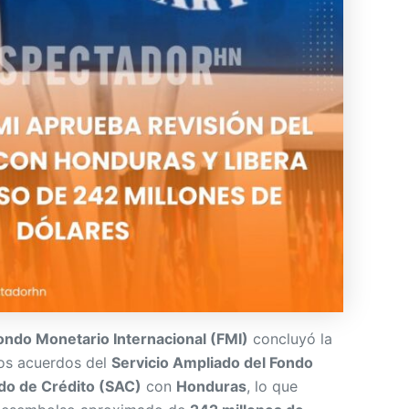
ondo Monetario Internacional (FMI)
concluyó la
los acuerdos del
Servicio Ampliado del Fondo
do de Crédito (SAC)
con
Honduras
, lo que