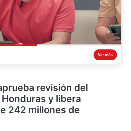
Ver más
 aprueba revisión del
Honduras y libera
e 242 millones de