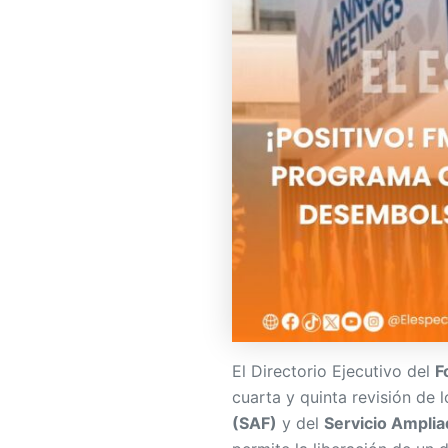
El Directorio Ejecutivo del
F
cuarta y quinta revisión de 
(SAF)
y del
Servicio Amplia