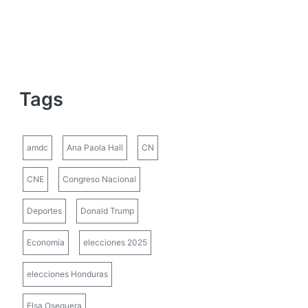
Tags
amdc
Ana Paola Hall
CN
CNE
Congreso Nacional
Deportes
Donald Trump
Economía
elecciones 2025
elecciones Honduras
Elsa Oseguera