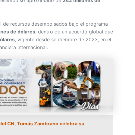
n desembolso aproximado de
242 millones de
al de recursos desembolsados bajo el programa
ones de dólares
, dentro de un acuerdo global que
ólares
, vigente desde septiembre de 2023, en el
nciera internacional.
del CN, Tomás Zambrano celebra su