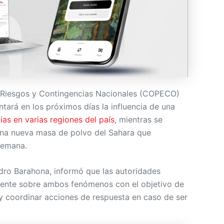
e Riesgos y Contingencias Nacionales (COPECO)
tará en los próximos días la influencia de una
ias en varias regiones del país
, mientras se
una nueva masa de polvo del Sahara que
 semana.
ro Barahona, informó que las autoridades
nente sobre ambos fenómenos con el objetivo de
 y coordinar acciones de respuesta en caso de ser