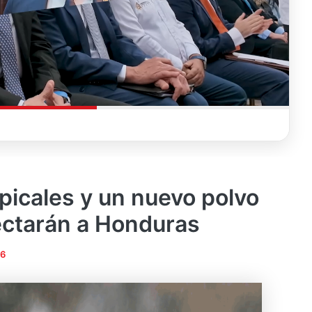
picales y un nuevo polvo
ectarán a Honduras
26