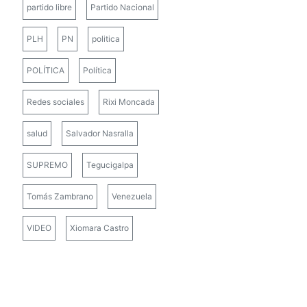
partido libre
Partido Nacional
PLH
PN
politica
POLÍTICA
Política
Redes sociales
Rixi Moncada
salud
Salvador Nasralla
SUPREMO
Tegucigalpa
Tomás Zambrano
Venezuela
VIDEO
Xiomara Castro