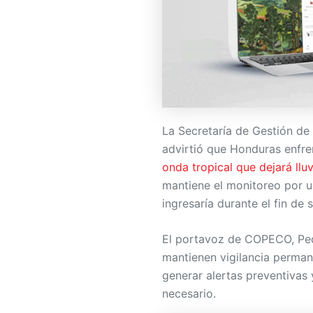
La Secretaría de Gestión d
advirtió que Honduras enfren
onda tropical que dejará lluv
mantiene el monitoreo por 
ingresaría durante el fin de
El portavoz de COPECO, Ped
mantienen vigilancia perma
generar alertas preventivas
necesario.