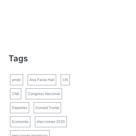
Tags
amdc
Ana Paola Hall
CN
CNE
Congreso Nacional
Deportes
Donald Trump
Economía
elecciones 2025
elecciones Honduras