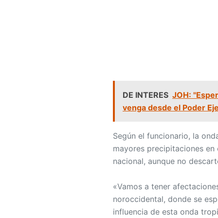
DE INTERES
JOH: "Esper
venga desde el Poder Eje
Según el funcionario, la ond
mayores precipitaciones en e
nacional, aunque no descartó
«Vamos a tener afectaciones 
noroccidental, donde se esp
influencia de esta onda trop