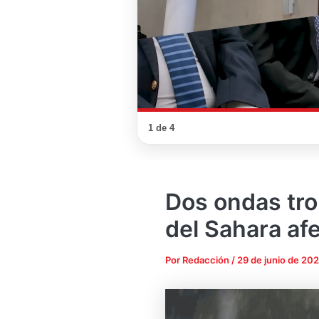
1 de 4
Dos ondas tro
del Sahara af
Por
Redacción
/
29 de junio de 20