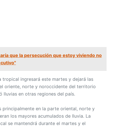
aría que la persecución que estoy viviendo no
cutivo"
a tropical ingresará este martes y dejará las
l oriente, norte y noroccidente del territorio
 lluvias en otras regiones del país.
principalmente en la parte oriental, norte y
eran los mayores acumulados de lluvia. La
ical se mantendrá durante el martes y el