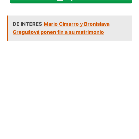
DE INTERES
Mario Cimarro y Bronislava
Gregušová ponen fin a su matrimonio