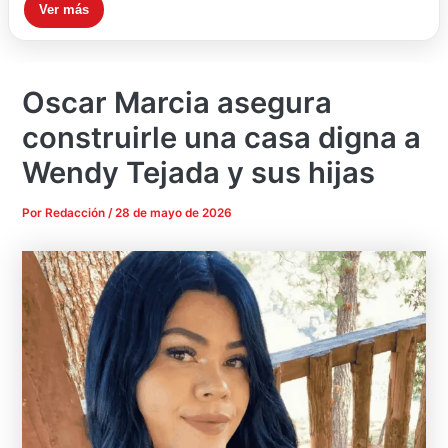
Ver más
Oscar Marcia asegura
construirle una casa digna a
Wendy Tejada y sus hijas
Por
Redacción
/
28 de mayo de 2026