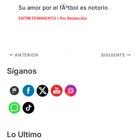
Su amor por el fÃºtbol es notorio
ENTRETENIMIENTO
/ Por
Redacción
ANTERIOR
SIGUIENTE
Síganos
Lo Ultimo