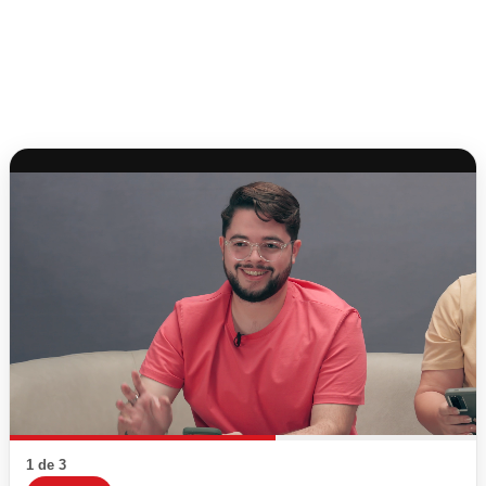
1 de 3