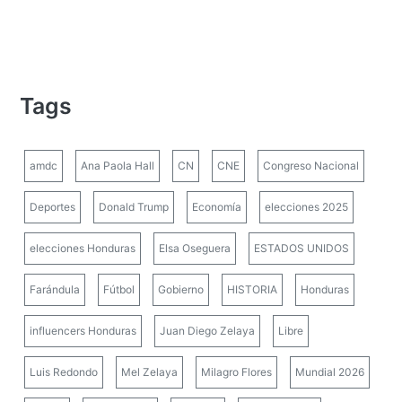
Tags
amdc
Ana Paola Hall
CN
CNE
Congreso Nacional
Deportes
Donald Trump
Economía
elecciones 2025
elecciones Honduras
Elsa Oseguera
ESTADOS UNIDOS
Farándula
Fútbol
Gobierno
HISTORIA
Honduras
influencers Honduras
Juan Diego Zelaya
Libre
Luis Redondo
Mel Zelaya
Milagro Flores
Mundial 2026