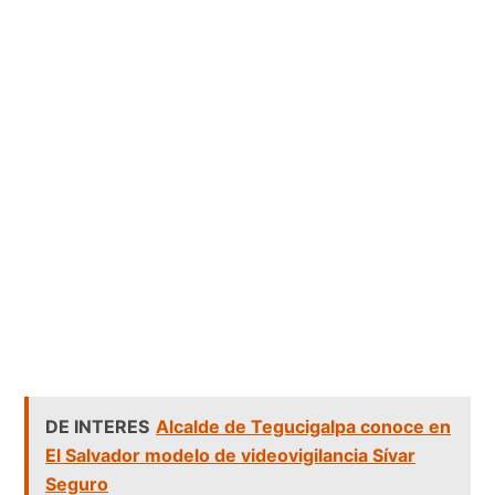
DE INTERES
Alcalde de Tegucigalpa conoce en
El Salvador modelo de videovigilancia Sívar
Seguro