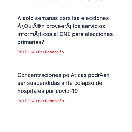
A solo semanas para las elecciones
Â¿QuiÃ©n proveerÃ¡ los servicios
informÃ¡ticos al CNE para elecciones
primarias?
POLÍTICA
/ Por
Redacción
Concentraciones polÃ­ticas podrÃ­an
ser suspendidas ante colapso de
hospitales por covid-19
POLÍTICA
/ Por
Redacción