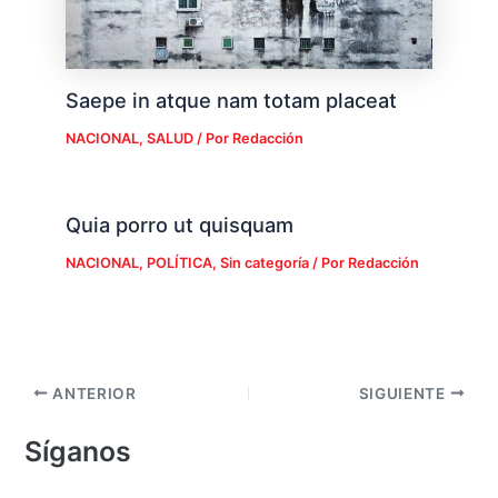
Saepe in atque nam totam placeat
NACIONAL
,
SALUD
/ Por
Redacción
Quia porro ut quisquam
NACIONAL
,
POLÍTICA
,
Sin categoría
/ Por
Redacción
ANTERIOR
SIGUIENTE
Síganos