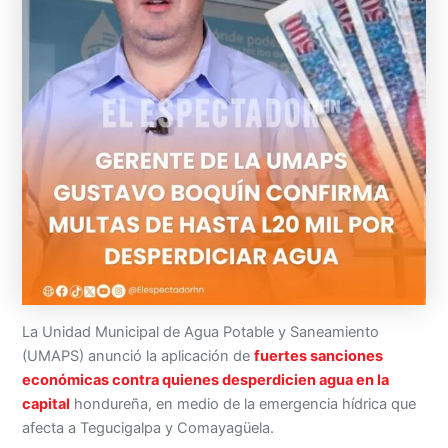
La Unidad Municipal de Agua Potable y Saneamiento
(UMAPS) anunció la aplicación de
fuertes sanciones
económicas contra quienes desperdicien agua en la
capital
hondureña, en medio de la emergencia hídrica que
afecta a Tegucigalpa y Comayagüela.