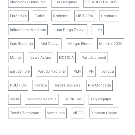
elecciones Honduras
Elsa Oseguera
ESTADOS UNIDOS
Farándula
Fútbol
Gobierno
HISTORIA
Honduras
influencers Honduras
Juan Diego Zelaya
Libre
Luis Redondo
Mel Zelaya
Milagro Flores
Mundial 2026
Mundo
Nasry Asfura
NOTICIA
Partido Liberal
partido libre
Partido Nacional
PLH
PN
politica
POLÍTICA
Política
Redes sociales
Rixi Moncada
salud
Salvador Nasralla
SUPREMO
Tegucigalpa
Tomás Zambrano
Venezuela
VIDEO
Xiomara Castro