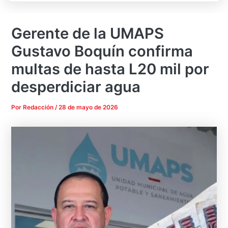
Gerente de la UMAPS
Gustavo Boquín confirma
multas de hasta L20 mil por
desperdiciar agua
Por
Redacción
/
28 de mayo de 2026