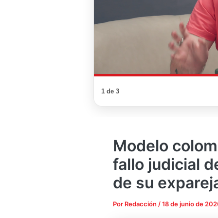
1 de 3
Modelo colomb
fallo judicial 
de su exparej
Por
Redacción
/
18 de junio de 202