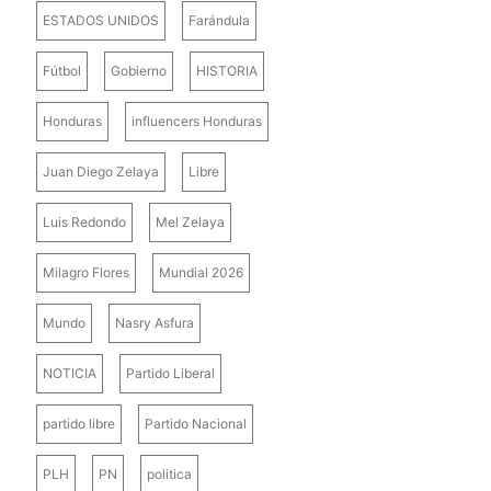
ESTADOS UNIDOS
Farándula
Fútbol
Gobierno
HISTORIA
Honduras
influencers Honduras
Juan Diego Zelaya
Libre
Luis Redondo
Mel Zelaya
Milagro Flores
Mundial 2026
Mundo
Nasry Asfura
NOTICIA
Partido Liberal
partido libre
Partido Nacional
PLH
PN
politica