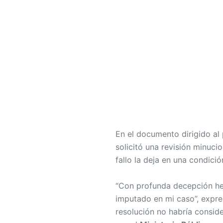
En el documento dirigido al
solicitó una revisión minuci
fallo la deja en una condició
“Con profunda decepción he r
imputado en mi caso”, expr
resolución no habría consid