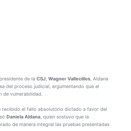
 presidente de la
CSJ
,
Wagner Vallecillos
, Aldana
osa del proceso judicial, argumentando que el
n de vulnerabilidad.
ecibido el fallo absolutorio dictado a favor del
esó
Daniela Aldana
, quien sostuvo que la
erado de manera integral las pruebas presentadas