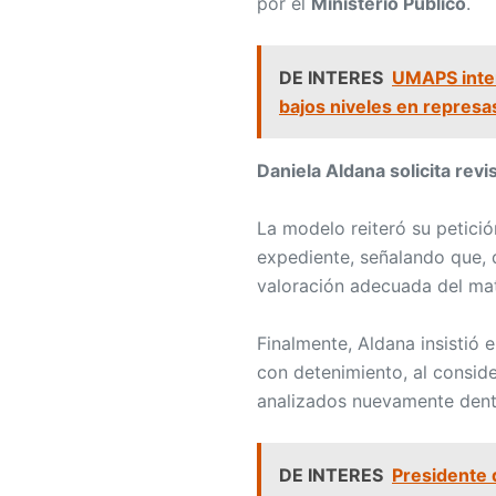
por el
Ministerio Público
.
DE INTERES
UMAPS inten
bajos niveles en represa
Daniela Aldana solicita revi
La modelo reiteró su petici
expediente, señalando que, 
valoración adecuada del mate
Finalmente, Aldana insistió e
con detenimiento, al consid
analizados nuevamente dentr
DE INTERES
Presidente 