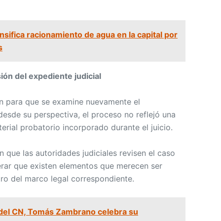
sifica racionamiento de agua en la capital por
s
sión del expediente judicial
ón para que se examine nuevamente el
desde su perspectiva, el proceso no reflejó una
rial probatorio incorporado durante el juicio.
n que las autoridades judiciales revisen el caso
erar que existen elementos que merecen ser
o del marco legal correspondiente.
del CN, Tomás Zambrano celebra su