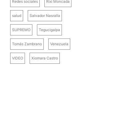
Redes sociales
Rixi Moncada
salud
Salvador Nasralla
SUPREMO
Tegucigalpa
Tomás Zambrano
Venezuela
VIDEO
Xiomara Castro