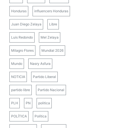
Honduras
influencers Honduras
Juan Diego Zelaya
Libre
Luis Redondo
Mel Zelaya
Milagro Flores
Mundial 2026
Mundo
Nasry Asfura
NOTICIA
Partido Liberal
partido libre
Partido Nacional
PLH
PN
politica
POLÍTICA
Política