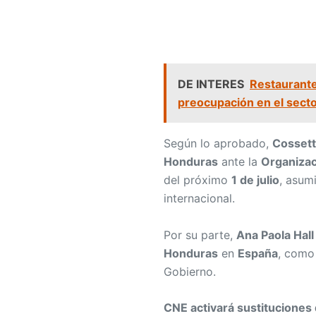
DE INTERES
Restaurante
preocupación en el sect
Según lo aprobado,
Cossett
Honduras
ante la
Organizac
del próximo
1 de julio
, asum
internacional.
Por su parte,
Ana Paola Hall
Honduras
en
España
, como
Gobierno.
CNE activará sustituciones 