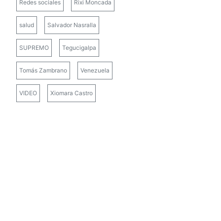
Redes sociales
Rixi Moncada
salud
Salvador Nasralla
SUPREMO
Tegucigalpa
Tomás Zambrano
Venezuela
VIDEO
Xiomara Castro