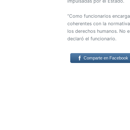
impulsadas por el Estado.
“Como funcionarios encargad
coherentes con la normativa 
los derechos humanos. No es
declaró el funcionario.
Comparte en Facebook