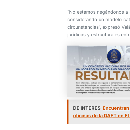
“No estamos negándonos a c
considerando un modelo cat
circunstancias”, expresó Velá
jurídicas y estructurales en
DE INTERES
Encuentran 
oficinas de la DAET en E