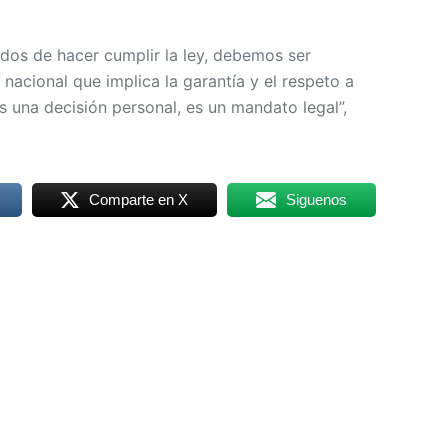
os de hacer cumplir la ley, debemos ser
nacional que implica la garantía y el respeto a
 una decisión personal, es un mandato legal”,
Comparte en X
Siguenos