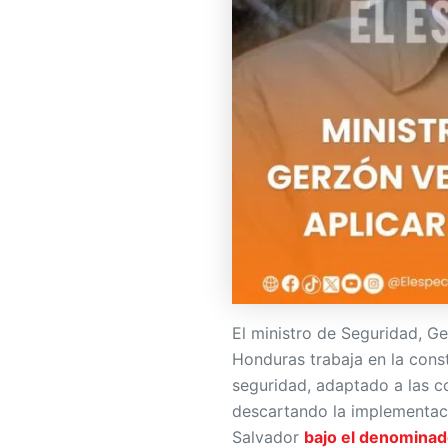
El ministro de Seguridad, G
Honduras trabaja en la cons
seguridad, adaptado a las co
descartando la implementac
Salvador
bajo el denominad