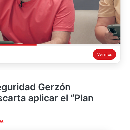
Ver más
eguridad Gerzón
arta aplicar el “Plan
26