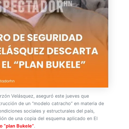
erzón Velásquez, aseguró este jueves que
trucción de un “modelo catracho” en materia de
ndiciones sociales y estructurales del país,
ión de una copia del esquema aplicado en El
o “plan Bukele”
.