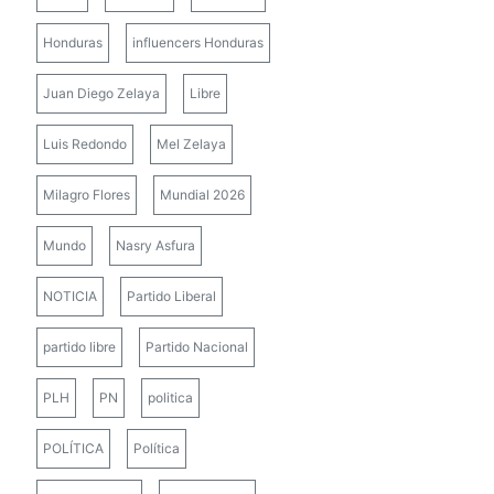
Honduras
influencers Honduras
Juan Diego Zelaya
Libre
Luis Redondo
Mel Zelaya
Milagro Flores
Mundial 2026
Mundo
Nasry Asfura
NOTICIA
Partido Liberal
partido libre
Partido Nacional
PLH
PN
politica
POLÍTICA
Política