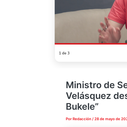
1 de 3
Ministro de S
Velásquez desc
Bukele”
Por
Redacción
/
28 de mayo de 20