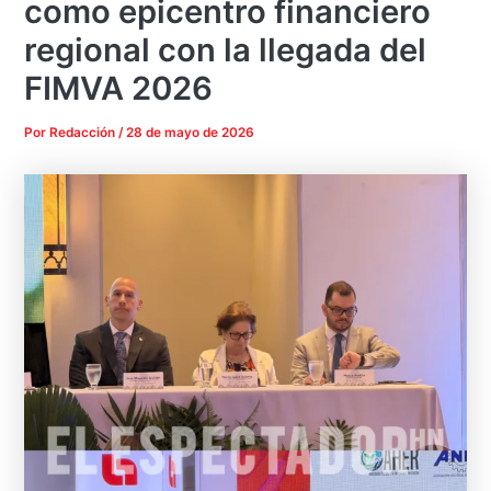
como epicentro financiero
regional con la llegada del
FIMVA 2026
Por
Redacción
/
28 de mayo de 2026