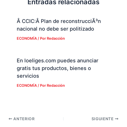
Entradas relacionadas
Â CCIC:Â Plan de reconstrucciÃ³n
nacional no debe ser politizado
ECONOMÍA
/ Por
Redacción
En loeliges.com puedes anunciar
gratis tus productos, bienes o
servicios
ECONOMÍA
/ Por
Redacción
ANTERIOR
SIGUIENTE