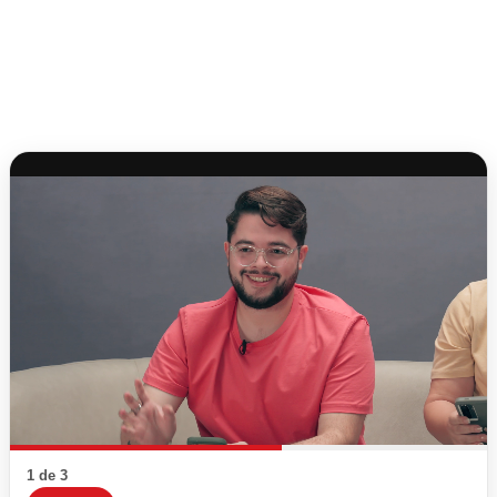
1 de 3