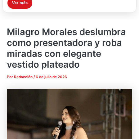
Ver más
Milagro Morales deslumbra
como presentadora y roba
miradas con elegante
vestido plateado
Por
Redacción
/
6 de julio de 2026