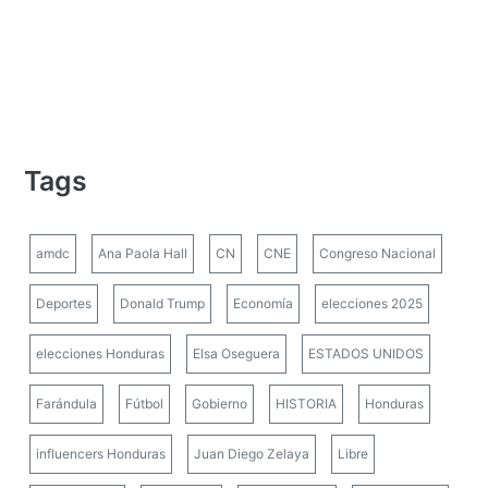
Tags
amdc
Ana Paola Hall
CN
CNE
Congreso Nacional
Deportes
Donald Trump
Economía
elecciones 2025
elecciones Honduras
Elsa Oseguera
ESTADOS UNIDOS
Farándula
Fútbol
Gobierno
HISTORIA
Honduras
influencers Honduras
Juan Diego Zelaya
Libre