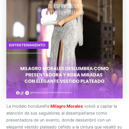
La modelo hondureña
Milagro Morales
volvió a captar la
atención de sus seguidores al desempeñarse como
presentadora de un evento, donde deslumbró con un
elegante vestido plateado ceñido a la cintura que resaltó su