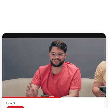
1 de 3