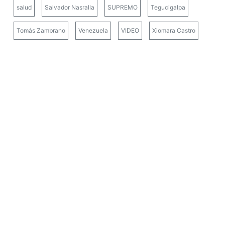
salud
Salvador Nasralla
SUPREMO
Tegucigalpa
Tomás Zambrano
Venezuela
VIDEO
Xiomara Castro