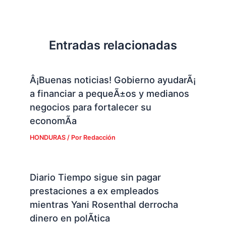
Entradas relacionadas
Â¡Buenas noticias! Gobierno ayudarÃ¡
a financiar a pequeÃ±os y medianos
negocios para fortalecer su
economÃ­a
HONDURAS
/ Por
Redacción
Diario Tiempo sigue sin pagar
prestaciones a ex empleados
mientras Yani Rosenthal derrocha
dinero en polÃ­tica