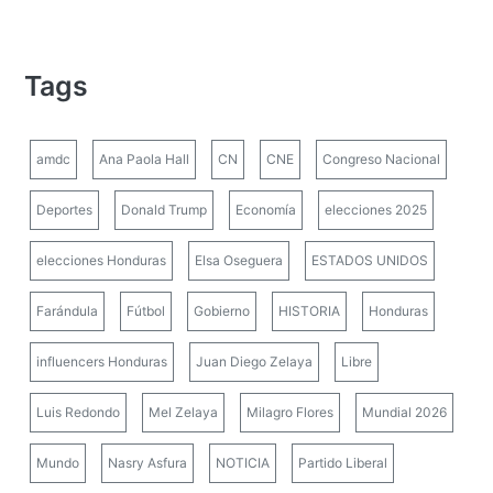
Tags
amdc
Ana Paola Hall
CN
CNE
Congreso Nacional
Deportes
Donald Trump
Economía
elecciones 2025
elecciones Honduras
Elsa Oseguera
ESTADOS UNIDOS
Farándula
Fútbol
Gobierno
HISTORIA
Honduras
influencers Honduras
Juan Diego Zelaya
Libre
Luis Redondo
Mel Zelaya
Milagro Flores
Mundial 2026
Mundo
Nasry Asfura
NOTICIA
Partido Liberal