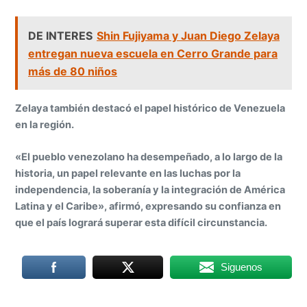
DE INTERES
Shin Fujiyama y Juan Diego Zelaya
entregan nueva escuela en Cerro Grande para
más de 80 niños
Zelaya también destacó el papel histórico de Venezuela
en la región.
«El pueblo venezolano ha desempeñado, a lo largo de la
historia, un papel relevante en las luchas por la
independencia, la soberanía y la integración de América
Latina y el Caribe», afirmó, expresando su confianza en
que el país logrará superar esta difícil circunstancia.
Siguenos