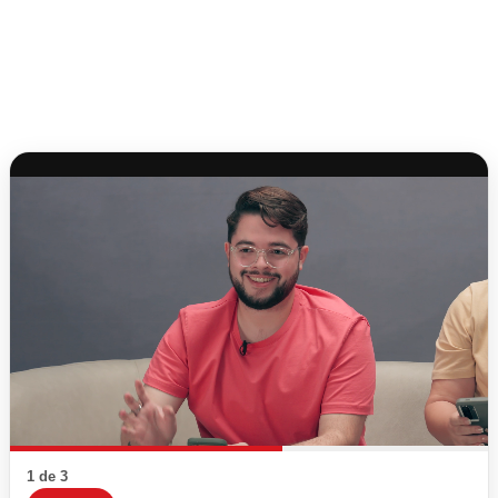
1 de 3