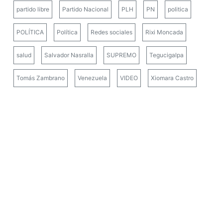
partido libre
Partido Nacional
PLH
PN
politica
POLÍTICA
Política
Redes sociales
Rixi Moncada
salud
Salvador Nasralla
SUPREMO
Tegucigalpa
Tomás Zambrano
Venezuela
VIDEO
Xiomara Castro