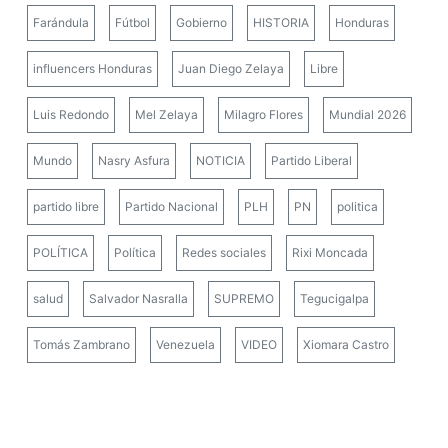
Farándula
Fútbol
Gobierno
HISTORIA
Honduras
influencers Honduras
Juan Diego Zelaya
Libre
Luis Redondo
Mel Zelaya
Milagro Flores
Mundial 2026
Mundo
Nasry Asfura
NOTICIA
Partido Liberal
partido libre
Partido Nacional
PLH
PN
politica
POLÍTICA
Política
Redes sociales
Rixi Moncada
salud
Salvador Nasralla
SUPREMO
Tegucigalpa
Tomás Zambrano
Venezuela
VIDEO
Xiomara Castro