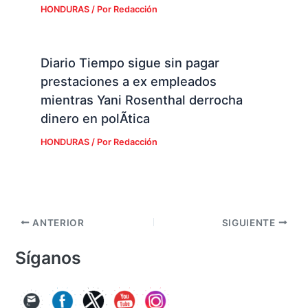
HONDURAS
/ Por
Redacción
Diario Tiempo sigue sin pagar
prestaciones a ex empleados
mientras Yani Rosenthal derrocha
dinero en polÃ­tica
HONDURAS
/ Por
Redacción
ANTERIOR
SIGUIENTE
Síganos