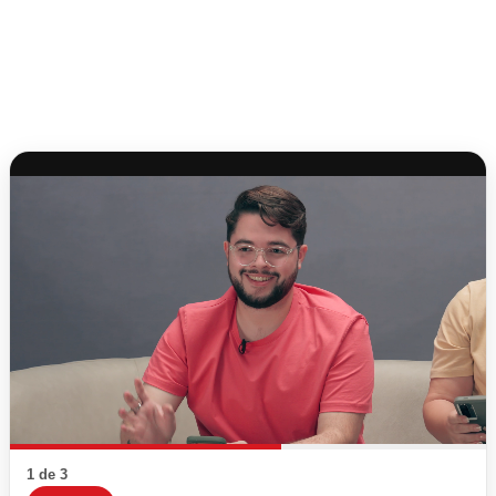
1 de 3