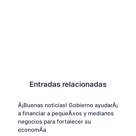
Entradas relacionadas
Â¡Buenas noticias! Gobierno ayudarÃ¡
a financiar a pequeÃ±os y medianos
negocios para fortalecer su
economÃ­a