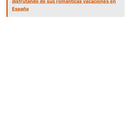
disfrutando de sus románticas vacaciones en
España