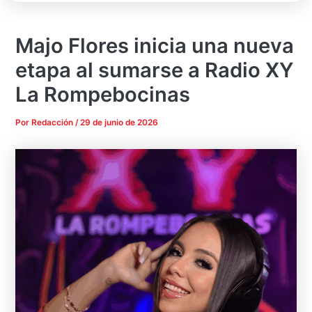
Majo Flores inicia una nueva
etapa al sumarse a Radio XY
La Rompebocinas
Por
Redacción
/
29 de junio de 2026