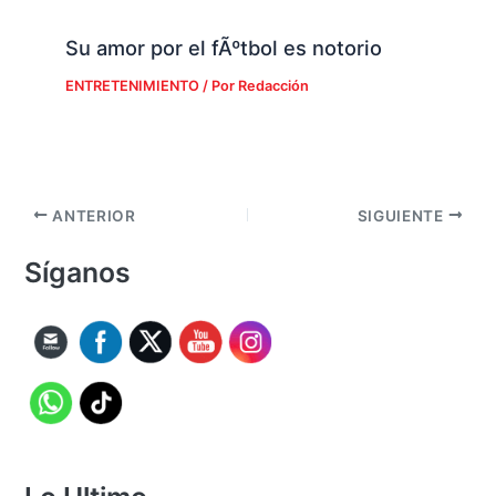
Su amor por el fÃºtbol es notorio
ENTRETENIMIENTO
/ Por
Redacción
ANTERIOR
SIGUIENTE
Síganos