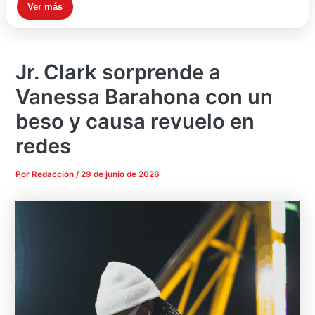
Ver más
Jr. Clark sorprende a
Vanessa Barahona con un
beso y causa revuelo en
redes
Por
Redacción
/
29 de junio de 2026