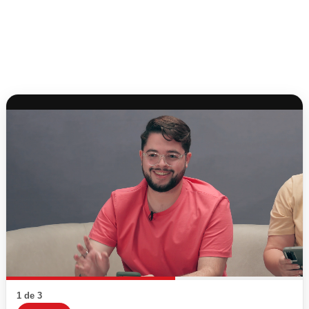
1 de 3