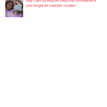
Suly Cálix ya está en casa tras someterse a
una cirugía de cuerdas vocales