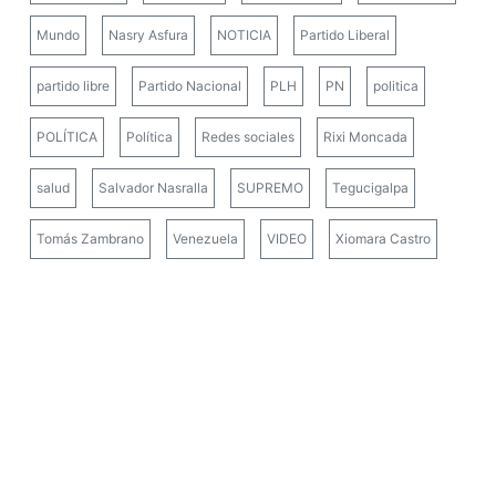
Mundo
Nasry Asfura
NOTICIA
Partido Liberal
partido libre
Partido Nacional
PLH
PN
politica
POLÍTICA
Política
Redes sociales
Rixi Moncada
salud
Salvador Nasralla
SUPREMO
Tegucigalpa
Tomás Zambrano
Venezuela
VIDEO
Xiomara Castro