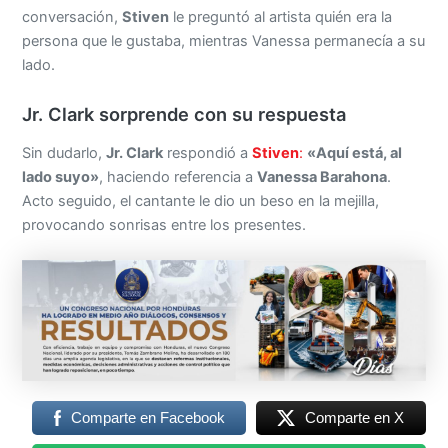
conversación,
Stiven
le preguntó al artista quién era la
persona que le gustaba, mientras Vanessa permanecía a su
lado.
Jr. Clark sorprende con su respuesta
Sin dudarlo,
Jr. Clark
respondió a
Stiven
:
«Aquí está, al
lado suyo»
, haciendo referencia a
Vanessa Barahona
.
Acto seguido, el cantante le dio un beso en la mejilla,
provocando sonrisas entre los presentes.
Comparte en Facebook
Comparte en X