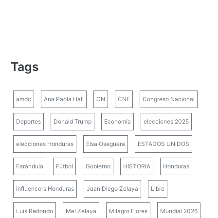
Tags
amdc
Ana Paola Hall
CN
CNE
Congreso Nacional
Deportes
Donald Trump
Economía
elecciones 2025
elecciones Honduras
Elsa Oseguera
ESTADOS UNIDOS
Farándula
Fútbol
Gobierno
HISTORIA
Honduras
influencers Honduras
Juan Diego Zelaya
Libre
Luis Redondo
Mel Zelaya
Milagro Flores
Mundial 2026